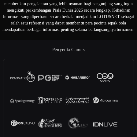
memberikan pengalaman yang lebih nyaman bagi pengunjung yang ingin
mengikuti perkembangan Piala Dunia 2026 secara lengkap. Kehadiran
informasi yang diperbarui secara berkala menjadikan LOTUSNET sebagai
salah satu referensi yang dapat membantu para pecinta sepak bola
mendapatkan berbagai informasi penting selama berlangsungnya turnamen.
Penyedia Games