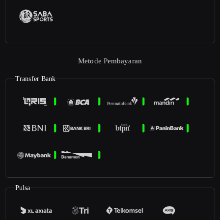
Metode Pembayaran
Transfer Bank
Pulsa