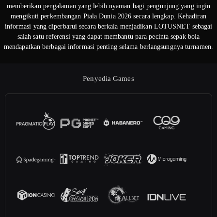
memberikan pengalaman yang lebih nyaman bagi pengunjung yang ingin
mengikuti perkembangan Piala Dunia 2026 secara lengkap. Kehadiran
informasi yang diperbarui secara berkala menjadikan LOTUSNET sebagai
salah satu referensi yang dapat membantu para pecinta sepak bola
mendapatkan berbagai informasi penting selama berlangsungnya turnamen.
Penyedia Games