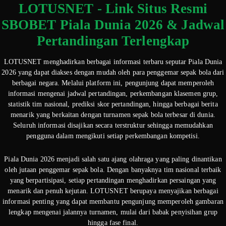
LOTUSNET - Link Situs Resmi
SBOBET Piala Dunia 2026 & Jadwal
Pertandingan Terlengkap
LOTUSNET menghadirkan berbagai informasi terbaru seputar Piala Dunia
2026 yang dapat diakses dengan mudah oleh para penggemar sepak bola dari
berbagai negara. Melalui platform ini, pengunjung dapat memperoleh
informasi mengenai jadwal pertandingan, perkembangan klasemen grup,
statistik tim nasional, prediksi skor pertandingan, hingga berbagai berita
menarik yang berkaitan dengan turnamen sepak bola terbesar di dunia.
Seluruh informasi disajikan secara terstruktur sehingga memudahkan
pengguna dalam mengikuti setiap perkembangan kompetisi.
Piala Dunia 2026 menjadi salah satu ajang olahraga yang paling dinantikan
oleh jutaan penggemar sepak bola. Dengan banyaknya tim nasional terbaik
yang berpartisipasi, setiap pertandingan menghadirkan persaingan yang
menarik dan penuh kejutan. LOTUSNET berupaya menyajikan berbagai
informasi penting yang dapat membantu pengunjung memperoleh gambaran
lengkap mengenai jalannya turnamen, mulai dari babak penyisihan grup
hingga fase final.