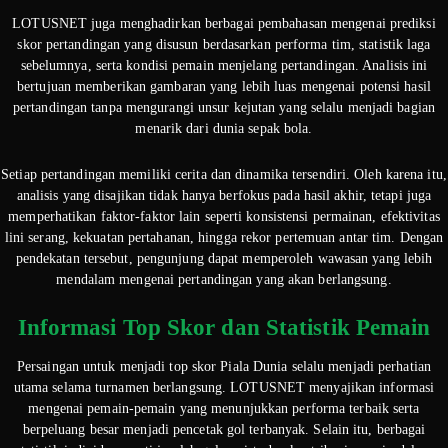
LOTUSNET juga menghadirkan berbagai pembahasan mengenai prediksi
skor pertandingan yang disusun berdasarkan performa tim, statistik laga
sebelumnya, serta kondisi pemain menjelang pertandingan. Analisis ini
bertujuan memberikan gambaran yang lebih luas mengenai potensi hasil
pertandingan tanpa mengurangi unsur kejutan yang selalu menjadi bagian
menarik dari dunia sepak bola.
Setiap pertandingan memiliki cerita dan dinamika tersendiri. Oleh karena itu,
analisis yang disajikan tidak hanya berfokus pada hasil akhir, tetapi juga
memperhatikan faktor-faktor lain seperti konsistensi permainan, efektivitas
lini serang, kekuatan pertahanan, hingga rekor pertemuan antar tim. Dengan
pendekatan tersebut, pengunjung dapat memperoleh wawasan yang lebih
mendalam mengenai pertandingan yang akan berlangsung.
Informasi Top Skor dan Statistik Pemain
Persaingan untuk menjadi top skor Piala Dunia selalu menjadi perhatian
utama selama turnamen berlangsung. LOTUSNET menyajikan informasi
mengenai pemain-pemain yang menunjukkan performa terbaik serta
berpeluang besar menjadi pencetak gol terbanyak. Selain itu, berbagai