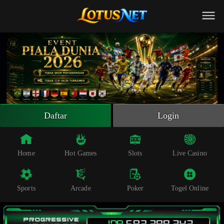
Beranda
Slot Online
Live Casino
Sportsbook
Arcade
Togel Online
Daftar
Login
Poker
Whatsapp
Home
Hot Games
Slots
Live Casino
Telegram
Sports
Arcade
Poker
Togel Online
Livechat