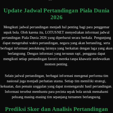
Update Jadwal Pertandingan Piala Dunia
2026
Mengikuti jadwal pertandingan menjadi hal penting bagi para penggemar
sepak bola. Oleh karena itu, LOTUSNET menyediakan informasi jadwal
pertandingan Piala Dunia 2026 yang diperbarui secara berkala. Pengunjung
dapat mengetahui waktu pertandingan, negara yang akan bertanding, serta
berbagai informasi pendukung lainnya yang berkaitan dengan laga yang akan
berlangsung. Dengan informasi yang tersusun rapi, pengguna dapat
mengikuti setiap pertandingan favorit mereka tanpa khawatir melewatkan
momen penting.
Selain jadwal pertandingan, berbagai informasi mengenai performa tim
nasional juga menjadi perhatian utama. Setiap tim memiliki strategi,
kekuatan, dan pemain unggulan yang dapat memengaruhi hasil pertandingan.
Informasi tersebut membantu para pecinta sepak bola untuk memahami
peluang masing-masing tim sepanjang turnamen berlangsung.
Prediksi Skor dan Analisis Pertandingan