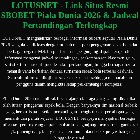
LOTUSNET - Link Situs Resmi
SBOBET Piala Dunia 2026 & Jadwal
Pertandingan Terlengkap
LOTUSNET menghadirkan berbagai informasi terbaru seputar Piala Dunia
2026 yang dapat diakses dengan mudah oleh para penggemar sepak bola dari
berbagai negara. Melalui platform ini, pengunjung dapat memperoleh
informasi mengenai jadwal pertandingan, perkembangan klasemen grup,
statistik tim nasional, prediksi skor pertandingan, hingga berbagai berita
menarik yang berkaitan dengan turnamen sepak bola terbesar di dunia.
Seluruh informasi disajikan secara terstruktur sehingga memudahkan
pengguna dalam mengikuti setiap perkembangan kompetisi.
Piala Dunia 2026 menjadi salah satu ajang olahraga yang paling dinantikan
oleh jutaan penggemar sepak bola. Dengan banyaknya tim nasional terbaik
yang berpartisipasi, setiap pertandingan menghadirkan persaingan yang
menarik dan penuh kejutan. LOTUSNET berupaya menyajikan berbagai
informasi penting yang dapat membantu pengunjung memperoleh gambaran
lengkap mengenai jalannya turnamen, mulai dari babak penyisihan grup
hingga fase final.