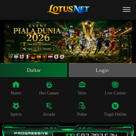
Beranda
Slot Online
Live Casino
Sportsbook
Arcade
Togel Online
Daftar
Login
Poker
Whatsapp
Home
Hot Games
Slots
Live Casino
Telegram
Sports
Arcade
Poker
Togel Online
Livechat