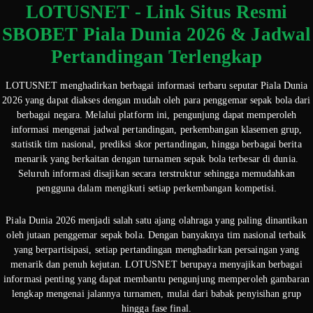
LOTUSNET - Link Situs Resmi
SBOBET Piala Dunia 2026 & Jadwal
Pertandingan Terlengkap
LOTUSNET menghadirkan berbagai informasi terbaru seputar Piala Dunia
2026 yang dapat diakses dengan mudah oleh para penggemar sepak bola dari
berbagai negara. Melalui platform ini, pengunjung dapat memperoleh
informasi mengenai jadwal pertandingan, perkembangan klasemen grup,
statistik tim nasional, prediksi skor pertandingan, hingga berbagai berita
menarik yang berkaitan dengan turnamen sepak bola terbesar di dunia.
Seluruh informasi disajikan secara terstruktur sehingga memudahkan
pengguna dalam mengikuti setiap perkembangan kompetisi.
Piala Dunia 2026 menjadi salah satu ajang olahraga yang paling dinantikan
oleh jutaan penggemar sepak bola. Dengan banyaknya tim nasional terbaik
yang berpartisipasi, setiap pertandingan menghadirkan persaingan yang
menarik dan penuh kejutan. LOTUSNET berupaya menyajikan berbagai
informasi penting yang dapat membantu pengunjung memperoleh gambaran
lengkap mengenai jalannya turnamen, mulai dari babak penyisihan grup
hingga fase final.