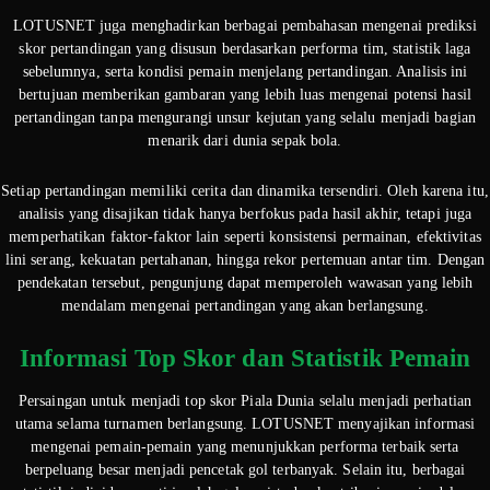
LOTUSNET juga menghadirkan berbagai pembahasan mengenai prediksi
skor pertandingan yang disusun berdasarkan performa tim, statistik laga
sebelumnya, serta kondisi pemain menjelang pertandingan. Analisis ini
bertujuan memberikan gambaran yang lebih luas mengenai potensi hasil
pertandingan tanpa mengurangi unsur kejutan yang selalu menjadi bagian
menarik dari dunia sepak bola.
Setiap pertandingan memiliki cerita dan dinamika tersendiri. Oleh karena itu,
analisis yang disajikan tidak hanya berfokus pada hasil akhir, tetapi juga
memperhatikan faktor-faktor lain seperti konsistensi permainan, efektivitas
lini serang, kekuatan pertahanan, hingga rekor pertemuan antar tim. Dengan
pendekatan tersebut, pengunjung dapat memperoleh wawasan yang lebih
mendalam mengenai pertandingan yang akan berlangsung.
Informasi Top Skor dan Statistik Pemain
Persaingan untuk menjadi top skor Piala Dunia selalu menjadi perhatian
utama selama turnamen berlangsung. LOTUSNET menyajikan informasi
mengenai pemain-pemain yang menunjukkan performa terbaik serta
berpeluang besar menjadi pencetak gol terbanyak. Selain itu, berbagai