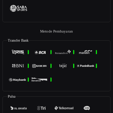
Metode Pembayaran
Transfer Bank
Pulsa