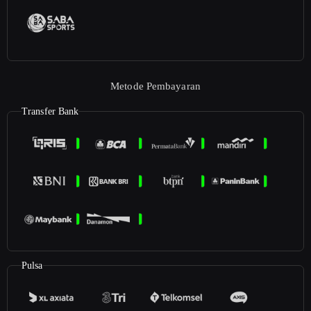
Metode Pembayaran
Transfer Bank
Pulsa