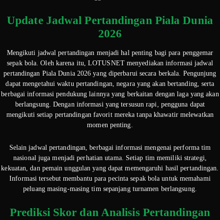
Update Jadwal Pertandingan Piala Dunia
2026
Mengikuti jadwal pertandingan menjadi hal penting bagi para penggemar
sepak bola. Oleh karena itu, LOTUSNET menyediakan informasi jadwal
pertandingan Piala Dunia 2026 yang diperbarui secara berkala. Pengunjung
dapat mengetahui waktu pertandingan, negara yang akan bertanding, serta
berbagai informasi pendukung lainnya yang berkaitan dengan laga yang akan
berlangsung. Dengan informasi yang tersusun rapi, pengguna dapat
mengikuti setiap pertandingan favorit mereka tanpa khawatir melewatkan
momen penting.
Selain jadwal pertandingan, berbagai informasi mengenai performa tim
nasional juga menjadi perhatian utama. Setiap tim memiliki strategi,
kekuatan, dan pemain unggulan yang dapat memengaruhi hasil pertandingan.
Informasi tersebut membantu para pecinta sepak bola untuk memahami
peluang masing-masing tim sepanjang turnamen berlangsung.
Prediksi Skor dan Analisis Pertandingan