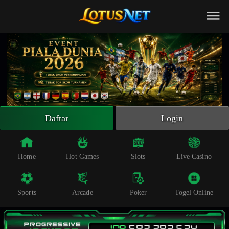
Beranda
Slot Online
Live Casino
Sportsbook
Arcade
Togel Online
Daftar
Login
Poker
Whatsapp
Home
Hot Games
Slots
Live Casino
Telegram
Sports
Arcade
Poker
Togel Online
Livechat