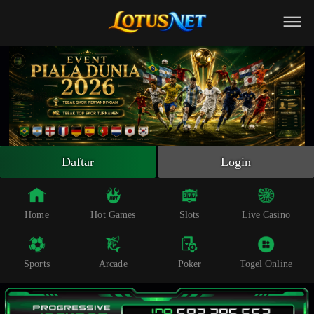
Beranda
Slot Online
Live Casino
Sportsbook
Arcade
Togel Online
Daftar
Login
Poker
Whatsapp
Home
Hot Games
Slots
Live Casino
Telegram
Sports
Arcade
Poker
Togel Online
Livechat