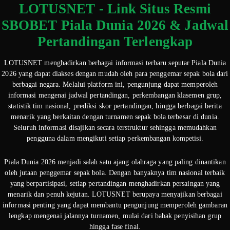
LOTUSNET - Link Situs Resmi
SBOBET Piala Dunia 2026 & Jadwal
Pertandingan Terlengkap
LOTUSNET menghadirkan berbagai informasi terbaru seputar Piala Dunia
2026 yang dapat diakses dengan mudah oleh para penggemar sepak bola dari
berbagai negara. Melalui platform ini, pengunjung dapat memperoleh
informasi mengenai jadwal pertandingan, perkembangan klasemen grup,
statistik tim nasional, prediksi skor pertandingan, hingga berbagai berita
menarik yang berkaitan dengan turnamen sepak bola terbesar di dunia.
Seluruh informasi disajikan secara terstruktur sehingga memudahkan
pengguna dalam mengikuti setiap perkembangan kompetisi.
Piala Dunia 2026 menjadi salah satu ajang olahraga yang paling dinantikan
oleh jutaan penggemar sepak bola. Dengan banyaknya tim nasional terbaik
yang berpartisipasi, setiap pertandingan menghadirkan persaingan yang
menarik dan penuh kejutan. LOTUSNET berupaya menyajikan berbagai
informasi penting yang dapat membantu pengunjung memperoleh gambaran
lengkap mengenai jalannya turnamen, mulai dari babak penyisihan grup
hingga fase final.