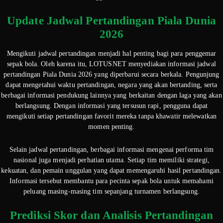
Update Jadwal Pertandingan Piala Dunia
2026
Mengikuti jadwal pertandingan menjadi hal penting bagi para penggemar
sepak bola. Oleh karena itu, LOTUSNET menyediakan informasi jadwal
pertandingan Piala Dunia 2026 yang diperbarui secara berkala. Pengunjung
dapat mengetahui waktu pertandingan, negara yang akan bertanding, serta
berbagai informasi pendukung lainnya yang berkaitan dengan laga yang akan
berlangsung. Dengan informasi yang tersusun rapi, pengguna dapat
mengikuti setiap pertandingan favorit mereka tanpa khawatir melewatkan
momen penting.
Selain jadwal pertandingan, berbagai informasi mengenai performa tim
nasional juga menjadi perhatian utama. Setiap tim memiliki strategi,
kekuatan, dan pemain unggulan yang dapat memengaruhi hasil pertandingan.
Informasi tersebut membantu para pecinta sepak bola untuk memahami
peluang masing-masing tim sepanjang turnamen berlangsung.
Prediksi Skor dan Analisis Pertandingan