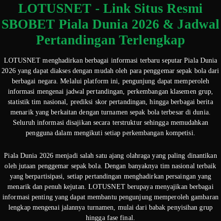
LOTUSNET - Link Situs Resmi
SBOBET Piala Dunia 2026 & Jadwal
Pertandingan Terlengkap
LOTUSNET menghadirkan berbagai informasi terbaru seputar Piala Dunia
2026 yang dapat diakses dengan mudah oleh para penggemar sepak bola dari
berbagai negara. Melalui platform ini, pengunjung dapat memperoleh
informasi mengenai jadwal pertandingan, perkembangan klasemen grup,
statistik tim nasional, prediksi skor pertandingan, hingga berbagai berita
menarik yang berkaitan dengan turnamen sepak bola terbesar di dunia.
Seluruh informasi disajikan secara terstruktur sehingga memudahkan
pengguna dalam mengikuti setiap perkembangan kompetisi.
Piala Dunia 2026 menjadi salah satu ajang olahraga yang paling dinantikan
oleh jutaan penggemar sepak bola. Dengan banyaknya tim nasional terbaik
yang berpartisipasi, setiap pertandingan menghadirkan persaingan yang
menarik dan penuh kejutan. LOTUSNET berupaya menyajikan berbagai
informasi penting yang dapat membantu pengunjung memperoleh gambaran
lengkap mengenai jalannya turnamen, mulai dari babak penyisihan grup
hingga fase final.