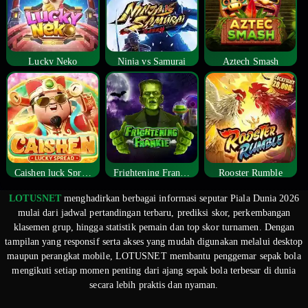
Lucky Neko
Ninja vs Samurai
Aztech Smash
Caishen luck Spread
Frightening Frankie
Rooster Rumble
LOTUSNET
menghadirkan berbagai informasi seputar Piala Dunia 2026
mulai dari jadwal pertandingan terbaru, prediksi skor, perkembangan
klasemen grup, hingga statistik pemain dan top skor turnamen. Dengan
tampilan yang responsif serta akses yang mudah digunakan melalui desktop
maupun perangkat mobile, LOTUSNET membantu penggemar sepak bola
mengikuti setiap momen penting dari ajang sepak bola terbesar di dunia
secara lebih praktis dan nyaman.