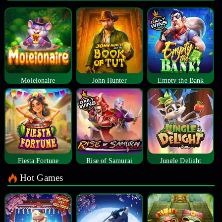
Moleionaire
John Hunter
Empty the Bank
Fiesta Fortune
Rise of Samurai
Jungle Delight
Hot Games