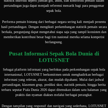
statistik individu seperti jumlah gol, assist, dan kontribusi pemain dalam
pertandingan juga dapat menjadi referensi menarik bagi para penggemar
sepak bola.
Performa pemain bintang dari berbagai negara sering kali menjadi penentu
hasil pertandingan. Dengan mengikuti perkembangan statistik pemain secara
berkala, pengunjung dapat mengetahui siapa saja yang tampil konsisten dan
memberikan kontribusi besar bagi tim nasional mereka selama kompetisi
berlangsung.
Pusat Informasi Sepak Bola Dunia di
LOTUSNET
Sebagai platform informasi yang berfokus pada perkembangan sepak bola
internasional, LOTUSNET berkomitmen untuk menghadirkan berbagai
informasi yang relevan, akurat, dan mudah dipahami. Mulai dari jadwal
pertandingan, klasemen grup, prediksi skor, statistik pemain, hingga berita
terbaru seputar Piala Dunia 2026 dapat ditemukan dalam satu halaman yang
praktis dan nyaman diakses melalui berbagai perangkat.
Dengan tampilan yang responsif dan navigasi yang sederhana, LOTUSNET