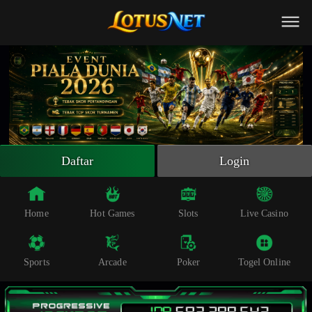
Beranda
Slot Online
Live Casino
Sportsbook
Arcade
Togel Online
Daftar
Login
Poker
Whatsapp
Home
Hot Games
Slots
Live Casino
Telegram
Sports
Arcade
Poker
Togel Online
Livechat