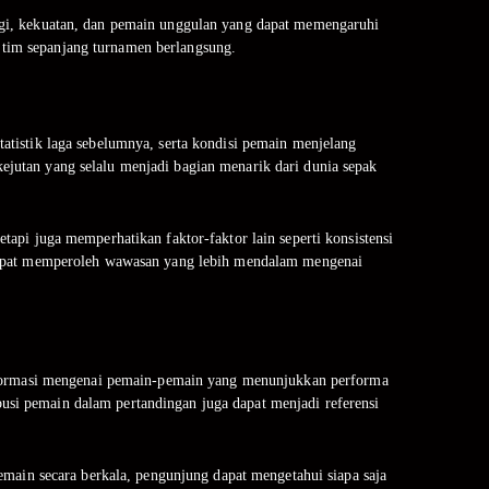
tegi, kekuatan, dan pemain unggulan yang dapat memengaruhi
 tim sepanjang turnamen berlangsung.
tistik laga sebelumnya, serta kondisi pemain menjelang
ejutan yang selalu menjadi bagian menarik dari dunia sepak
tetapi juga memperhatikan faktor-faktor lain seperti konsistensi
g dapat memperoleh wawasan yang lebih mendalam mengenai
nformasi mengenai pemain-pemain yang menunjukkan performa
ribusi pemain dalam pertandingan juga dapat menjadi referensi
emain secara berkala, pengunjung dapat mengetahui siapa saja