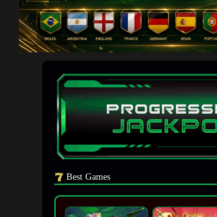
Best Games