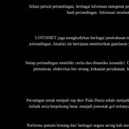
Selain jadwal pertandingan, berbagai informasi mengenai p
hasil pertandingan. Informasi terse
LOTUSNET juga menghadirkan berbagai pembahasan mengen
pertandingan. Analisis ini bertujuan memberikan gambaran 
Setiap pertandingan memiliki cerita dan dinamika tersendiri. Ol
permainan, efektivitas lini serang, kekuatan pertahana
Persaingan untuk menjadi top skor Piala Dunia selalu men
terbaik serta berpeluang besar menjadi pencetak gol terbanya
Performa pemain bintang dari berbagai negara sering kali me