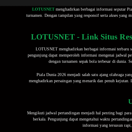
LOTUSNET
menghadirkan berbagai informasi seputar Pial
turnamen. Dengan tampilan yang responsif serta akses yan
LOTUSNET - Link Situs Res
LOTUSNET menghadirkan berbagai informasi terbaru sepu
pengunjung dapat memperoleh informasi mengenai jadwal perta
dengan turnamen sepak bola terbesar di dunia. 
Piala Dunia 2026 menjadi salah satu ajang olahraga yan
menghadirkan persaingan yang menarik dan penuh kejutan
U
Mengikuti jadwal pertandingan menjadi hal penting bagi par
berkala. Pengunjung dapat mengetahui waktu pertandingan
informasi yang tersusun rap