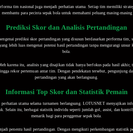
erforma tim nasional juga menjadi perhatian utama. Setiap tim memiliki stra
but membantu para pecinta sepak bola untuk memahami peluang masing-masing
Prediksi Skor dan Analisis Pertandingan
ai prediksi skor pertandingan yang disusun berdasarkan performa tim, sta
yang lebih luas mengenai potensi hasil pertandingan tanpa mengurangi unsur k
bola.
eh karena itu, analisis yang disajikan tidak hanya berfokus pada hasil akhir, 
n, hingga rekor pertemuan antar tim. Dengan pendekatan tersebut, pengunjun
pertandingan yang akan berlangsung.
Informasi Top Skor dan Statistik Pemain
jadi perhatian utama selama turnamen berlangsung. LOTUSNET menyajikan i
k. Selain itu, berbagai statistik individu seperti jumlah gol, assist, dan kont
menarik bagi para penggemar sepak bola.
njadi penentu hasil pertandingan. Dengan mengikuti perkembangan statistik p