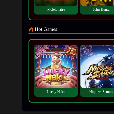
Moleionaire
John Hunter
Hot Games
Lucky Neko
Ninja vs Samura