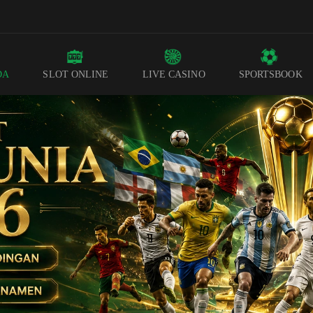
DA
SLOT ONLINE
LIVE CASINO
SPORTSBOOK