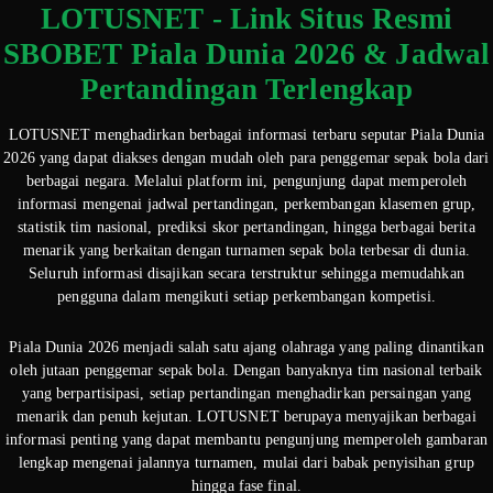
LOTUSNET - Link Situs Resmi
SBOBET Piala Dunia 2026 & Jadwal
Pertandingan Terlengkap
LOTUSNET menghadirkan berbagai informasi terbaru seputar Piala Dunia
2026 yang dapat diakses dengan mudah oleh para penggemar sepak bola dari
berbagai negara. Melalui platform ini, pengunjung dapat memperoleh
informasi mengenai jadwal pertandingan, perkembangan klasemen grup,
statistik tim nasional, prediksi skor pertandingan, hingga berbagai berita
menarik yang berkaitan dengan turnamen sepak bola terbesar di dunia.
Seluruh informasi disajikan secara terstruktur sehingga memudahkan
pengguna dalam mengikuti setiap perkembangan kompetisi.
Piala Dunia 2026 menjadi salah satu ajang olahraga yang paling dinantikan
oleh jutaan penggemar sepak bola. Dengan banyaknya tim nasional terbaik
yang berpartisipasi, setiap pertandingan menghadirkan persaingan yang
menarik dan penuh kejutan. LOTUSNET berupaya menyajikan berbagai
informasi penting yang dapat membantu pengunjung memperoleh gambaran
lengkap mengenai jalannya turnamen, mulai dari babak penyisihan grup
hingga fase final.