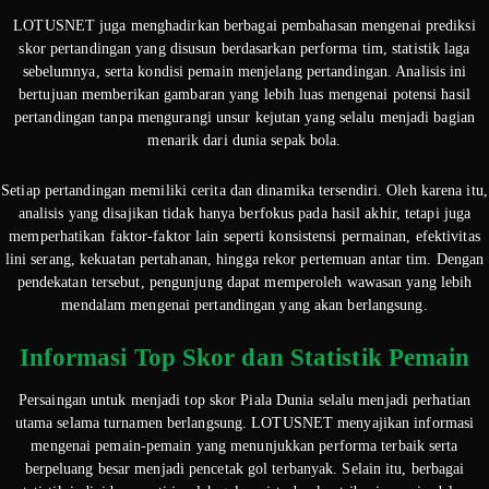
LOTUSNET juga menghadirkan berbagai pembahasan mengenai prediksi
skor pertandingan yang disusun berdasarkan performa tim, statistik laga
sebelumnya, serta kondisi pemain menjelang pertandingan. Analisis ini
bertujuan memberikan gambaran yang lebih luas mengenai potensi hasil
pertandingan tanpa mengurangi unsur kejutan yang selalu menjadi bagian
menarik dari dunia sepak bola.
Setiap pertandingan memiliki cerita dan dinamika tersendiri. Oleh karena itu,
analisis yang disajikan tidak hanya berfokus pada hasil akhir, tetapi juga
memperhatikan faktor-faktor lain seperti konsistensi permainan, efektivitas
lini serang, kekuatan pertahanan, hingga rekor pertemuan antar tim. Dengan
pendekatan tersebut, pengunjung dapat memperoleh wawasan yang lebih
mendalam mengenai pertandingan yang akan berlangsung.
Informasi Top Skor dan Statistik Pemain
Persaingan untuk menjadi top skor Piala Dunia selalu menjadi perhatian
utama selama turnamen berlangsung. LOTUSNET menyajikan informasi
mengenai pemain-pemain yang menunjukkan performa terbaik serta
berpeluang besar menjadi pencetak gol terbanyak. Selain itu, berbagai