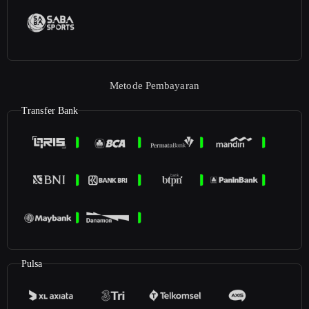
Metode Pembayaran
Transfer Bank
Pulsa