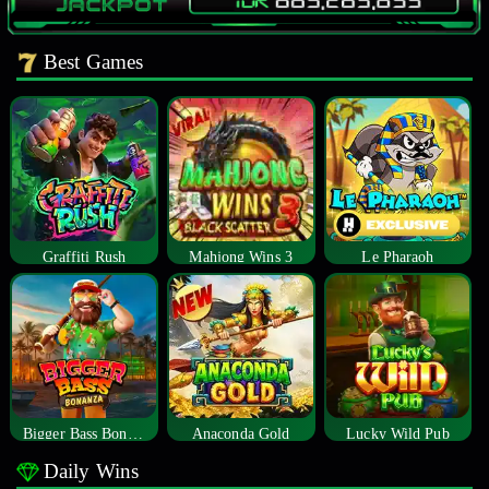
Best Games
Graffiti Rush
Mahjong Wins 3
Le Pharaoh
Bigger Bass Bonanza
Anaconda Gold
Lucky Wild Pub
Daily Wins