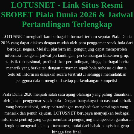
LOTUSNET - Link Situs Resmi
SBOBET Piala Dunia 2026 & Jadwal
Pertandingan Terlengkap
LOTUSNET menghadirkan berbagai informasi terbaru seputar Piala Dunia
2026 yang dapat diakses dengan mudah oleh para penggemar sepak bola dari
berbagai negara. Melalui platform ini, pengunjung dapat memperoleh
informasi mengenai jadwal pertandingan, perkembangan klasemen grup,
statistik tim nasional, prediksi skor pertandingan, hingga berbagai berita
menarik yang berkaitan dengan turnamen sepak bola terbesar di dunia.
Seluruh informasi disajikan secara terstruktur sehingga memudahkan
pengguna dalam mengikuti setiap perkembangan kompetisi.
Piala Dunia 2026 menjadi salah satu ajang olahraga yang paling dinantikan
oleh jutaan penggemar sepak bola. Dengan banyaknya tim nasional terbaik
yang berpartisipasi, setiap pertandingan menghadirkan persaingan yang
menarik dan penuh kejutan. LOTUSNET berupaya menyajikan berbagai
informasi penting yang dapat membantu pengunjung memperoleh gambaran
lengkap mengenai jalannya turnamen, mulai dari babak penyisihan grup
hingga fase final.