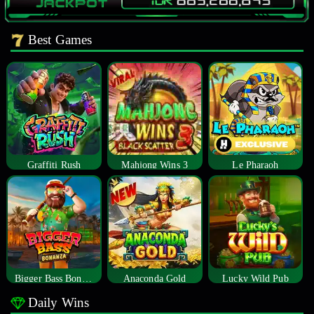
Best Games
Graffiti Rush
Mahjong Wins 3
Le Pharaoh
Bigger Bass Bonanza
Anaconda Gold
Lucky Wild Pub
Daily Wins