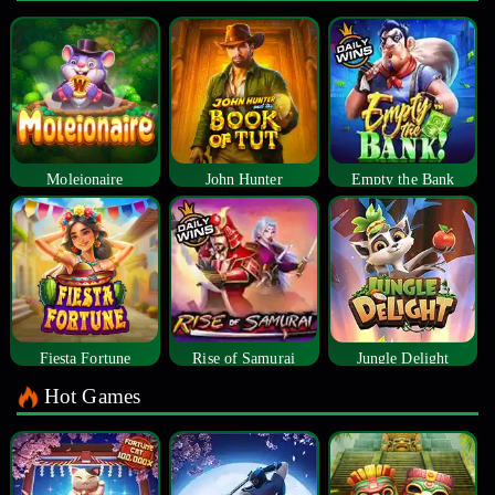
Moleionaire
John Hunter
Empty the Bank
Fiesta Fortune
Rise of Samurai
Jungle Delight
Hot Games