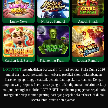
Lucky Neko
Ninja vs Samurai
Aztech Smash
Caishen luck Spread
Frightening Frankie
Rooster Rumble
LOTUSNET
menghadirkan berbagai informasi seputar Piala Dunia 2026
mulai dari jadwal pertandingan terbaru, prediksi skor, perkembangan
klasemen grup, hingga statistik pemain dan top skor turnamen. Dengan
tampilan yang responsif serta akses yang mudah digunakan melalui desktop
maupun perangkat mobile, LOTUSNET membantu penggemar sepak bola
mengikuti setiap momen penting dari ajang sepak bola terbesar di dunia
secara lebih praktis dan nyaman.