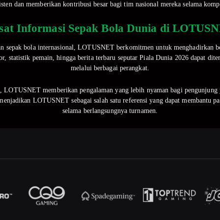
isten dan memberikan kontribusi besar bagi tim nasional mereka selama kompe
sat Informasi Sepak Bola Dunia di LOTUS
an sepak bola internasional, LOTUSNET berkomitmen untuk menghadirkan ber
or, statistik pemain, hingga berita terbaru seputar Piala Dunia 2026 dapat d
melalui berbagai perangkat.
ana, LOTUSNET memberikan pengalaman yang lebih nyaman bagi pengunjung y
a menjadikan LOTUSNET sebagai salah satu referensi yang dapat membantu par
selama berlangsungnya turnamen.