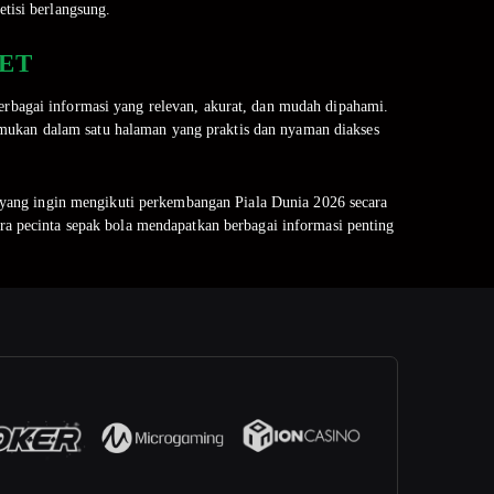
tisi berlangsung.
NET
bagai informasi yang relevan, akurat, dan mudah dipahami.
itemukan dalam satu halaman yang praktis dan nyaman diakses
ang ingin mengikuti perkembangan Piala Dunia 2026 secara
a pecinta sepak bola mendapatkan berbagai informasi penting