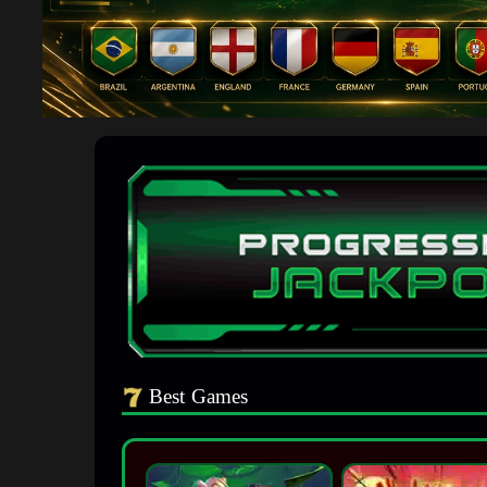
Best Games