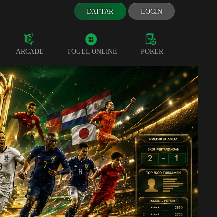
DAFTAR
LOGIN
ARCADE
TOGEL ONLINE
POKER