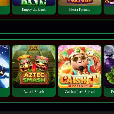
Empty the Bank
Fiesta Fortune
i
Aztech Smash
Caishen luck Spread
F