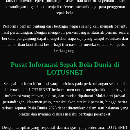
statistik individu seperti jumlah gol, assist, dan kontribusi pemain dalam
pertandingan juga dapat menjadi referensi menarik bagi para penggemar
sepak bola.
Performa pemain bintang dari berbagai negara sering kali menjadi penentu
hasil pertandingan. Dengan mengikuti perkembangan statistik pemain secara
berkala, pengunjung dapat mengetahui siapa saja yang tampil konsisten dan
memberikan kontribusi besar bagi tim nasional mereka selama kompetisi
berlangsung.
Pusat Informasi Sepak Bola Dunia di
LOTUSNET
Sebagai platform informasi yang berfokus pada perkembangan sepak bola
internasional, LOTUSNET berkomitmen untuk menghadirkan berbagai
informasi yang relevan, akurat, dan mudah dipahami. Mulai dari jadwal
pertandingan, klasemen grup, prediksi skor, statistik pemain, hingga berita
terbaru seputar Piala Dunia 2026 dapat ditemukan dalam satu halaman yang
praktis dan nyaman diakses melalui berbagai perangkat.
Dengan tampilan yang responsif dan navigasi yang sederhana, LOTUSNET