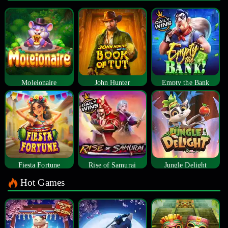
Moleionaire
John Hunter
Empty the Bank
Fiesta Fortune
Rise of Samurai
Jungle Delight
Hot Games