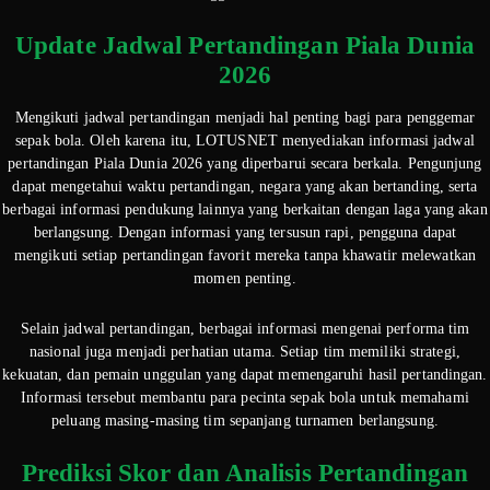
Update Jadwal Pertandingan Piala Dunia
2026
Mengikuti jadwal pertandingan menjadi hal penting bagi para penggemar
sepak bola. Oleh karena itu, LOTUSNET menyediakan informasi jadwal
pertandingan Piala Dunia 2026 yang diperbarui secara berkala. Pengunjung
dapat mengetahui waktu pertandingan, negara yang akan bertanding, serta
berbagai informasi pendukung lainnya yang berkaitan dengan laga yang akan
berlangsung. Dengan informasi yang tersusun rapi, pengguna dapat
mengikuti setiap pertandingan favorit mereka tanpa khawatir melewatkan
momen penting.
Selain jadwal pertandingan, berbagai informasi mengenai performa tim
nasional juga menjadi perhatian utama. Setiap tim memiliki strategi,
kekuatan, dan pemain unggulan yang dapat memengaruhi hasil pertandingan.
Informasi tersebut membantu para pecinta sepak bola untuk memahami
peluang masing-masing tim sepanjang turnamen berlangsung.
Prediksi Skor dan Analisis Pertandingan