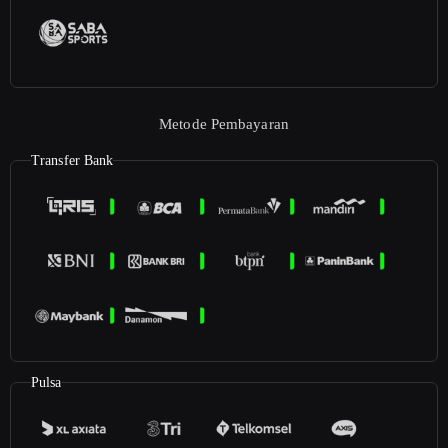
Metode Pembayaran
Transfer Bank
Pulsa