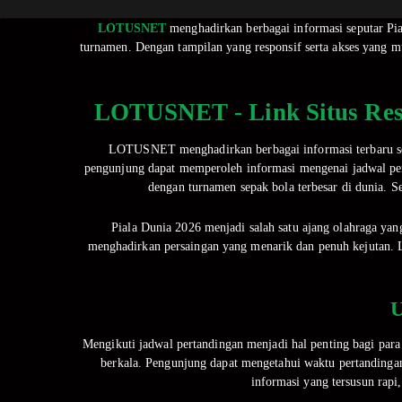
LOTUSNET
menghadirkan berbagai informasi seputar Pial
turnamen. Dengan tampilan yang responsif serta akses yan
LOTUSNET - Link Situs Res
LOTUSNET menghadirkan berbagai informasi terbaru sepu
pengunjung dapat memperoleh informasi mengenai jadwal perta
dengan turnamen sepak bola terbesar di dunia. 
Piala Dunia 2026 menjadi salah satu ajang olahraga yan
menghadirkan persaingan yang menarik dan penuh kejutan
U
Mengikuti jadwal pertandingan menjadi hal penting bagi par
berkala. Pengunjung dapat mengetahui waktu pertandingan
informasi yang tersusun rap