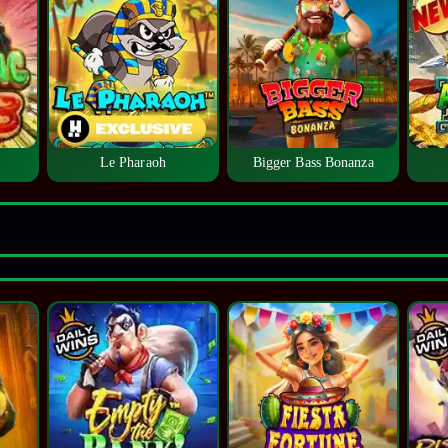
Le Pharaoh
Bigger Bass Bonanza