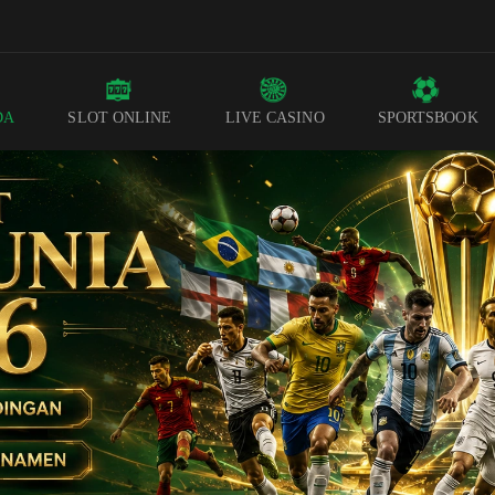
DA
SLOT ONLINE
LIVE CASINO
SPORTSBOOK