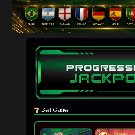
Best Games