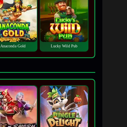
Anaconda Gold
Lucky Wild Pub