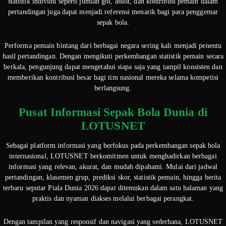
statistik individu seperti jumlah gol, assist, dan kontribusi pemain dalam
pertandingan juga dapat menjadi referensi menarik bagi para penggemar
sepak bola.
Performa pemain bintang dari berbagai negara sering kali menjadi penentu
hasil pertandingan. Dengan mengikuti perkembangan statistik pemain secara
berkala, pengunjung dapat mengetahui siapa saja yang tampil konsisten dan
memberikan kontribusi besar bagi tim nasional mereka selama kompetisi
berlangsung.
Pusat Informasi Sepak Bola Dunia di
LOTUSNET
Sebagai platform informasi yang berfokus pada perkembangan sepak bola
internasional, LOTUSNET berkomitmen untuk menghadirkan berbagai
informasi yang relevan, akurat, dan mudah dipahami. Mulai dari jadwal
pertandingan, klasemen grup, prediksi skor, statistik pemain, hingga berita
terbaru seputar Piala Dunia 2026 dapat ditemukan dalam satu halaman yang
praktis dan nyaman diakses melalui berbagai perangkat.
Dengan tampilan yang responsif dan navigasi yang sederhana, LOTUSNET