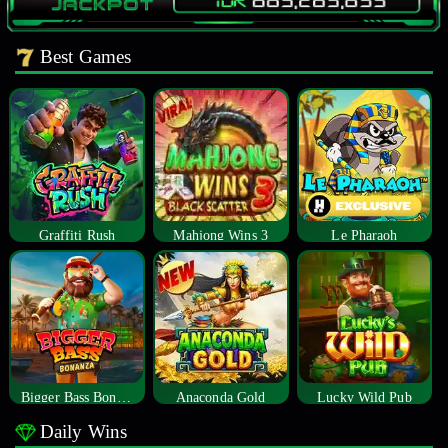
Best Games
Graffiti Rush
Mahjong Wins 3
Le Pharaoh
Bigger Bass Bonanza
Anaconda Gold
Lucky Wild Pub
Daily Wins