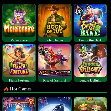
Moleionaire
John Hunter
Empty the Bank
Fiesta Fortune
Rise of Samurai
Jungle Delight
Hot Games