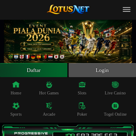
Beranda
Slot Online
Live Casino
Sportsbook
Arcade
Togel Online
Daftar
Login
Poker
Whatsapp
Home
Hot Games
Slots
Live Casino
Telegram
Sports
Arcade
Poker
Togel Online
Livechat