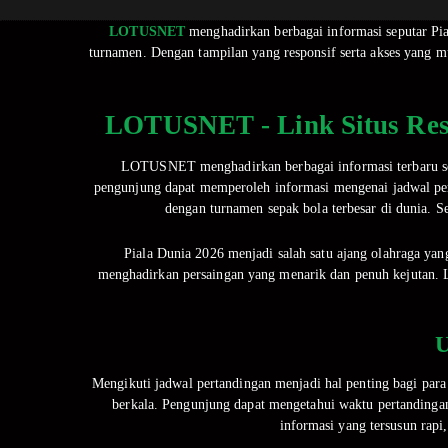
LOTUSNET
menghadirkan berbagai informasi seputar Pial
turnamen. Dengan tampilan yang responsif serta akses yan
LOTUSNET - Link Situs Res
LOTUSNET menghadirkan berbagai informasi terbaru sepu
pengunjung dapat memperoleh informasi mengenai jadwal perta
dengan turnamen sepak bola terbesar di dunia. 
Piala Dunia 2026 menjadi salah satu ajang olahraga yan
menghadirkan persaingan yang menarik dan penuh kejutan
U
Mengikuti jadwal pertandingan menjadi hal penting bagi par
berkala. Pengunjung dapat mengetahui waktu pertandingan
informasi yang tersusun rap