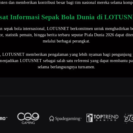
isten dan memberikan kontribusi besar bagi tim nasional mereka selama kompe
sat Informasi Sepak Bola Dunia di LOTUS
an sepak bola internasional, LOTUSNET berkomitmen untuk menghadirkan ber
or, statistik pemain, hingga berita terbaru seputar Piala Dunia 2026 dapat d
melalui berbagai perangkat.
ana, LOTUSNET memberikan pengalaman yang lebih nyaman bagi pengunjung y
a menjadikan LOTUSNET sebagai salah satu referensi yang dapat membantu par
selama berlangsungnya turnamen.