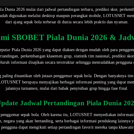
a Dunia 2026 mulai dari jadwal pertandingan terbaru, prediksi skor, perkemb
g mudah digunakan melalui desktop maupun perangkat mobile, LOTUSNET mem
dari ajang sepak bola terbesar di dunia secara lebih praktis dan nyaman.
mi SBOBET Piala Dunia 2026 & Jadw
tar Piala Dunia 2026 yang dapat diakses dengan mudah oleh para penggemar 
ndingan, perkembangan klasemen grup, statistik tim nasional, prediksi skor
Seluruh informasi disajikan secara terstruktur sehingga memudahkan pengguna
g paling dinantikan oleh jutaan penggemar sepak bola. Dengan banyaknya tim na
. LOTUSNET berupaya menyajikan berbagai informasi penting yang dapat m
jalannya turnamen, mulai dari babak penyisihan grup hingga fase final.
pdate Jadwal Pertandingan Piala Dunia 20
a penggemar sepak bola. Oleh karena itu, LOTUSNET menyediakan informasi 
, negara yang akan bertanding, serta berbagai informasi pendukung lainnya 
i, pengguna dapat mengikuti setiap pertandingan favorit mereka tanpa khawat