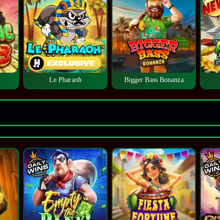
Le Pharaoh
Bigger Bass Bonanza