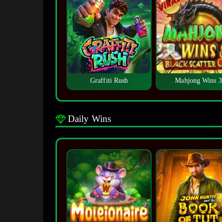
Graffiti Rush
Mahjong Wins 3
Daily Wins