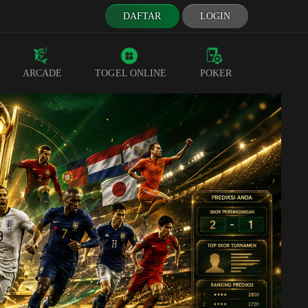
DAFTAR
LOGIN
ARCADE
TOGEL ONLINE
POKER