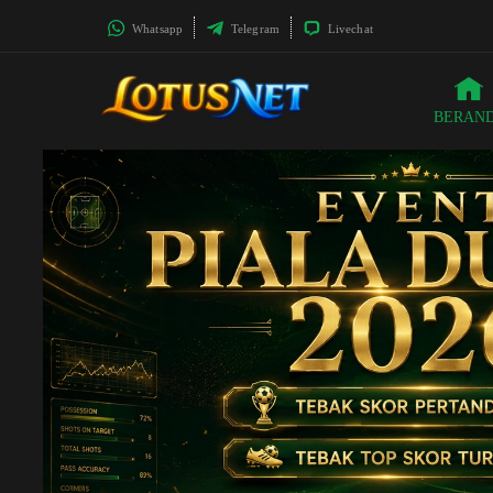
Whatsapp
Telegram
Livechat
BERAN