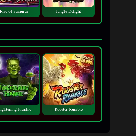
Rise of Samurai
Jungle Delight
rightening Frankie
Rooster Rumble