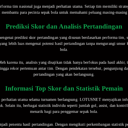
erforma tim nasional juga menjadi perhatian utama. Setiap tim memiliki stra
but membantu para pecinta sepak bola untuk memahami peluang masing-masing
Prediksi Skor dan Analisis Pertandingan
ai prediksi skor pertandingan yang disusun berdasarkan performa tim, sta
yang lebih luas mengenai potensi hasil pertandingan tanpa mengurangi unsur k
bola.
eh karena itu, analisis yang disajikan tidak hanya berfokus pada hasil akhir, 
n, hingga rekor pertemuan antar tim. Dengan pendekatan tersebut, pengunjun
pertandingan yang akan berlangsung.
Informasi Top Skor dan Statistik Pemain
jadi perhatian utama selama turnamen berlangsung. LOTUSNET menyajikan i
k. Selain itu, berbagai statistik individu seperti jumlah gol, assist, dan kont
menarik bagi para penggemar sepak bola.
njadi penentu hasil pertandingan. Dengan mengikuti perkembangan statistik p