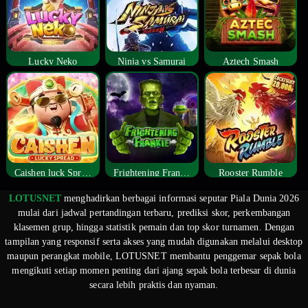
Lucky Neko
Ninja vs Samurai
Aztech Smash
Caishen luck Spread
Frightening Frankie
Rooster Rumble
LOTUSNET
menghadirkan berbagai informasi seputar Piala Dunia 2026
mulai dari jadwal pertandingan terbaru, prediksi skor, perkembangan
klasemen grup, hingga statistik pemain dan top skor turnamen. Dengan
tampilan yang responsif serta akses yang mudah digunakan melalui desktop
maupun perangkat mobile, LOTUSNET membantu penggemar sepak bola
mengikuti setiap momen penting dari ajang sepak bola terbesar di dunia
secara lebih praktis dan nyaman.