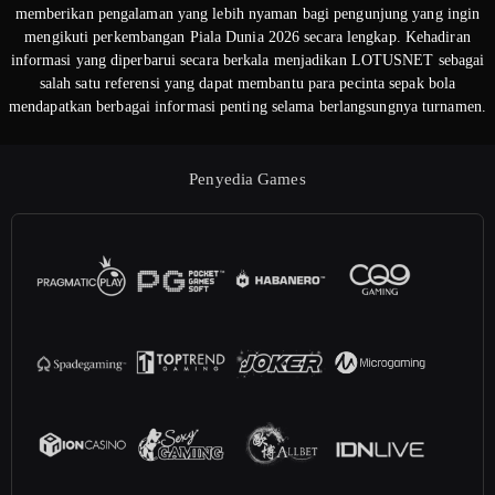
memberikan pengalaman yang lebih nyaman bagi pengunjung yang ingin
mengikuti perkembangan Piala Dunia 2026 secara lengkap. Kehadiran
informasi yang diperbarui secara berkala menjadikan LOTUSNET sebagai
salah satu referensi yang dapat membantu para pecinta sepak bola
mendapatkan berbagai informasi penting selama berlangsungnya turnamen.
Penyedia Games