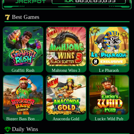
Best Games
Graffiti Rush
Mahjong Wins 3
Le Pharaoh
Bigger Bass Bonanza
Anaconda Gold
Lucky Wild Pub
Daily Wins