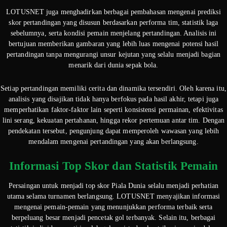
LOTUSNET juga menghadirkan berbagai pembahasan mengenai prediksi
skor pertandingan yang disusun berdasarkan performa tim, statistik laga
sebelumnya, serta kondisi pemain menjelang pertandingan. Analisis ini
bertujuan memberikan gambaran yang lebih luas mengenai potensi hasil
pertandingan tanpa mengurangi unsur kejutan yang selalu menjadi bagian
menarik dari dunia sepak bola.
Setiap pertandingan memiliki cerita dan dinamika tersendiri. Oleh karena itu,
analisis yang disajikan tidak hanya berfokus pada hasil akhir, tetapi juga
memperhatikan faktor-faktor lain seperti konsistensi permainan, efektivitas
lini serang, kekuatan pertahanan, hingga rekor pertemuan antar tim. Dengan
pendekatan tersebut, pengunjung dapat memperoleh wawasan yang lebih
mendalam mengenai pertandingan yang akan berlangsung.
Informasi Top Skor dan Statistik Pemain
Persaingan untuk menjadi top skor Piala Dunia selalu menjadi perhatian
utama selama turnamen berlangsung. LOTUSNET menyajikan informasi
mengenai pemain-pemain yang menunjukkan performa terbaik serta
berpeluang besar menjadi pencetak gol terbanyak. Selain itu, berbagai