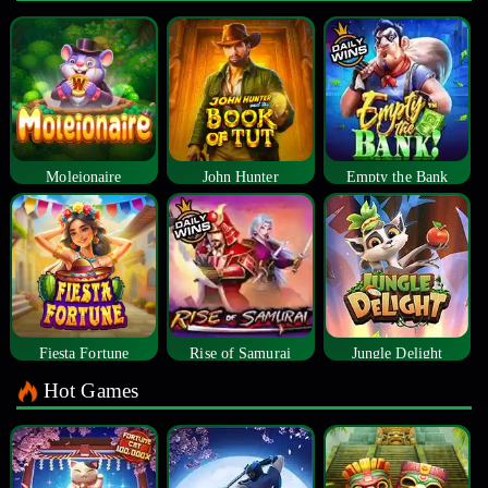
Moleionaire
John Hunter
Empty the Bank
Fiesta Fortune
Rise of Samurai
Jungle Delight
Hot Games