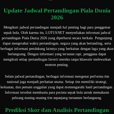
Update Jadwal Pertandingan Piala Dunia
2026
Mengikuti jadwal pertandingan menjadi hal penting bagi para penggemar
sepak bola. Oleh karena itu, LOTUSNET menyediakan informasi jadwal
pertandingan Piala Dunia 2026 yang diperbarui secara berkala. Pengunjung
dapat mengetahui waktu pertandingan, negara yang akan bertanding, serta
berbagai informasi pendukung lainnya yang berkaitan dengan laga yang akan
berlangsung. Dengan informasi yang tersusun rapi, pengguna dapat
mengikuti setiap pertandingan favorit mereka tanpa khawatir melewatkan
momen penting.
Selain jadwal pertandingan, berbagai informasi mengenai performa tim
nasional juga menjadi perhatian utama. Setiap tim memiliki strategi,
kekuatan, dan pemain unggulan yang dapat memengaruhi hasil pertandingan.
Informasi tersebut membantu para pecinta sepak bola untuk memahami
peluang masing-masing tim sepanjang turnamen berlangsung.
Prediksi Skor dan Analisis Pertandingan