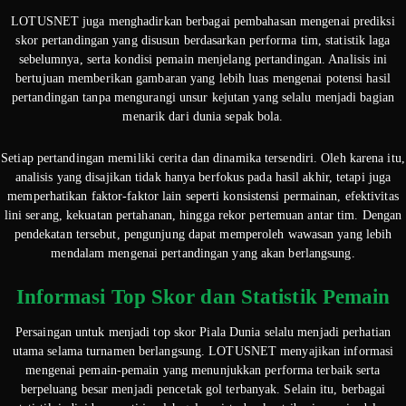
LOTUSNET juga menghadirkan berbagai pembahasan mengenai prediksi
skor pertandingan yang disusun berdasarkan performa tim, statistik laga
sebelumnya, serta kondisi pemain menjelang pertandingan. Analisis ini
bertujuan memberikan gambaran yang lebih luas mengenai potensi hasil
pertandingan tanpa mengurangi unsur kejutan yang selalu menjadi bagian
menarik dari dunia sepak bola.
Setiap pertandingan memiliki cerita dan dinamika tersendiri. Oleh karena itu,
analisis yang disajikan tidak hanya berfokus pada hasil akhir, tetapi juga
memperhatikan faktor-faktor lain seperti konsistensi permainan, efektivitas
lini serang, kekuatan pertahanan, hingga rekor pertemuan antar tim. Dengan
pendekatan tersebut, pengunjung dapat memperoleh wawasan yang lebih
mendalam mengenai pertandingan yang akan berlangsung.
Informasi Top Skor dan Statistik Pemain
Persaingan untuk menjadi top skor Piala Dunia selalu menjadi perhatian
utama selama turnamen berlangsung. LOTUSNET menyajikan informasi
mengenai pemain-pemain yang menunjukkan performa terbaik serta
berpeluang besar menjadi pencetak gol terbanyak. Selain itu, berbagai