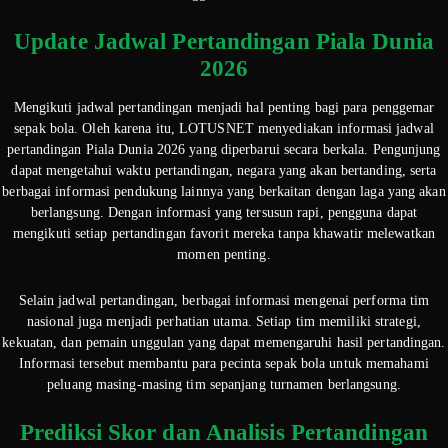
Update Jadwal Pertandingan Piala Dunia
2026
Mengikuti jadwal pertandingan menjadi hal penting bagi para penggemar
sepak bola. Oleh karena itu, LOTUSNET menyediakan informasi jadwal
pertandingan Piala Dunia 2026 yang diperbarui secara berkala. Pengunjung
dapat mengetahui waktu pertandingan, negara yang akan bertanding, serta
berbagai informasi pendukung lainnya yang berkaitan dengan laga yang akan
berlangsung. Dengan informasi yang tersusun rapi, pengguna dapat
mengikuti setiap pertandingan favorit mereka tanpa khawatir melewatkan
momen penting.
Selain jadwal pertandingan, berbagai informasi mengenai performa tim
nasional juga menjadi perhatian utama. Setiap tim memiliki strategi,
kekuatan, dan pemain unggulan yang dapat memengaruhi hasil pertandingan.
Informasi tersebut membantu para pecinta sepak bola untuk memahami
peluang masing-masing tim sepanjang turnamen berlangsung.
Prediksi Skor dan Analisis Pertandingan