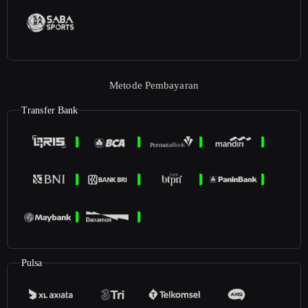
Metode Pembayaran
Transfer Bank
Pulsa