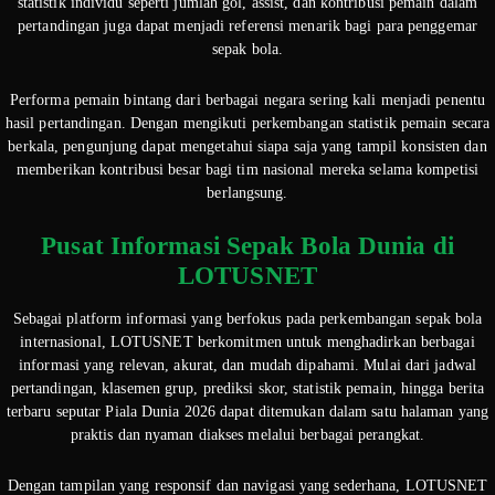
statistik individu seperti jumlah gol, assist, dan kontribusi pemain dalam
pertandingan juga dapat menjadi referensi menarik bagi para penggemar
sepak bola.
Performa pemain bintang dari berbagai negara sering kali menjadi penentu
hasil pertandingan. Dengan mengikuti perkembangan statistik pemain secara
berkala, pengunjung dapat mengetahui siapa saja yang tampil konsisten dan
memberikan kontribusi besar bagi tim nasional mereka selama kompetisi
berlangsung.
Pusat Informasi Sepak Bola Dunia di
LOTUSNET
Sebagai platform informasi yang berfokus pada perkembangan sepak bola
internasional, LOTUSNET berkomitmen untuk menghadirkan berbagai
informasi yang relevan, akurat, dan mudah dipahami. Mulai dari jadwal
pertandingan, klasemen grup, prediksi skor, statistik pemain, hingga berita
terbaru seputar Piala Dunia 2026 dapat ditemukan dalam satu halaman yang
praktis dan nyaman diakses melalui berbagai perangkat.
Dengan tampilan yang responsif dan navigasi yang sederhana, LOTUSNET