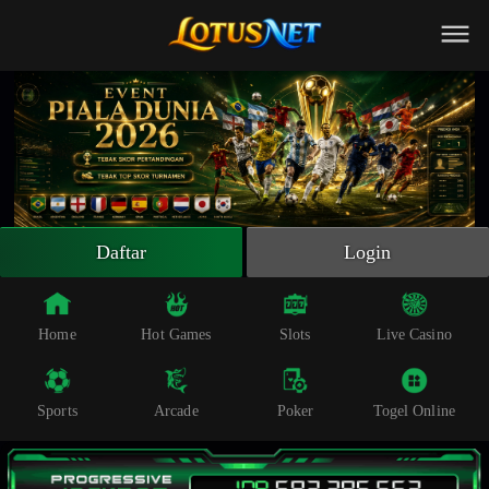
Beranda
Slot Online
Live Casino
Sportsbook
Arcade
Togel Online
Daftar
Login
Poker
Whatsapp
Home
Hot Games
Slots
Live Casino
Telegram
Sports
Arcade
Poker
Togel Online
Livechat