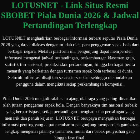
LOTUSNET - Link Situs Resmi
SBOBET Piala Dunia 2026 & Jadwal
Pertandingan Terlengkap
LOTUSNET menghadirkan berbagai informasi terbaru seputar Piala Dunia
2026 yang dapat diakses dengan mudah oleh para penggemar sepak bola dari
berbagai negara. Melalui platform ini, pengunjung dapat memperoleh
informasi mengenai jadwal pertandingan, perkembangan klasemen grup,
statistik tim nasional, prediksi skor pertandingan, hingga berbagai berita
menarik yang berkaitan dengan turnamen sepak bola terbesar di dunia.
Seluruh informasi disajikan secara terstruktur sehingga memudahkan
pengguna dalam mengikuti setiap perkembangan kompetisi.
Piala Dunia 2026 menjadi salah satu ajang olahraga yang paling dinantikan
oleh jutaan penggemar sepak bola. Dengan banyaknya tim nasional terbaik
yang berpartisipasi, setiap pertandingan menghadirkan persaingan yang
menarik dan penuh kejutan. LOTUSNET berupaya menyajikan berbagai
informasi penting yang dapat membantu pengunjung memperoleh gambaran
lengkap mengenai jalannya turnamen, mulai dari babak penyisihan grup
hingga fase final.