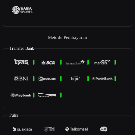
Metode Pembayaran
Transfer Bank
Pulsa