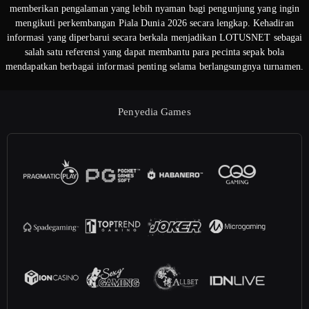
memberikan pengalaman yang lebih nyaman bagi pengunjung yang ingin
mengikuti perkembangan Piala Dunia 2026 secara lengkap. Kehadiran
informasi yang diperbarui secara berkala menjadikan LOTUSNET sebagai
salah satu referensi yang dapat membantu para pecinta sepak bola
mendapatkan berbagai informasi penting selama berlangsungnya turnamen.
Penyedia Games