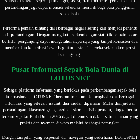
statistik individu seperti jumlah gol, assist, dan kontribusi pemain dalam
pertandingan juga dapat menjadi referensi menarik bagi para penggemar
sepak bola.
Performa pemain bintang dari berbagai negara sering kali menjadi penentu
hasil pertandingan. Dengan mengikuti perkembangan statistik pemain secara
berkala, pengunjung dapat mengetahui siapa saja yang tampil konsisten dan
memberikan kontribusi besar bagi tim nasional mereka selama kompetisi
berlangsung.
Pusat Informasi Sepak Bola Dunia di
LOTUSNET
Sebagai platform informasi yang berfokus pada perkembangan sepak bola
internasional, LOTUSNET berkomitmen untuk menghadirkan berbagai
informasi yang relevan, akurat, dan mudah dipahami. Mulai dari jadwal
pertandingan, klasemen grup, prediksi skor, statistik pemain, hingga berita
terbaru seputar Piala Dunia 2026 dapat ditemukan dalam satu halaman yang
praktis dan nyaman diakses melalui berbagai perangkat.
Dengan tampilan yang responsif dan navigasi yang sederhana, LOTUSNET