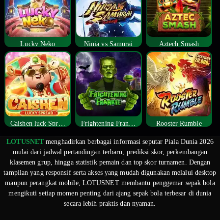
Lucky Neko
Ninja vs Samurai
Aztech Smash
Caishen luck Spread
Frightening Frankie
Rooster Rumble
LOTUSNET
menghadirkan berbagai informasi seputar Piala Dunia 2026
mulai dari jadwal pertandingan terbaru, prediksi skor, perkembangan
klasemen grup, hingga statistik pemain dan top skor turnamen. Dengan
tampilan yang responsif serta akses yang mudah digunakan melalui desktop
maupun perangkat mobile, LOTUSNET membantu penggemar sepak bola
mengikuti setiap momen penting dari ajang sepak bola terbesar di dunia
secara lebih praktis dan nyaman.