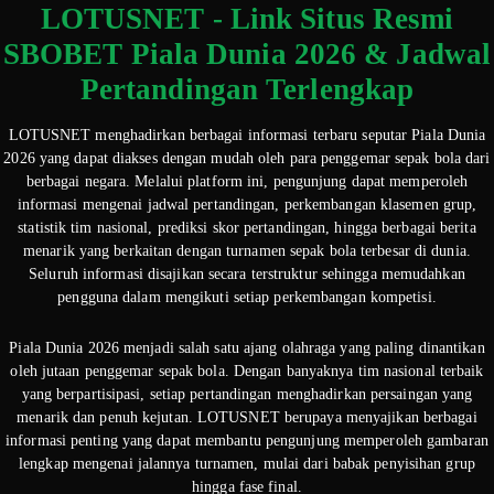
LOTUSNET - Link Situs Resmi
SBOBET Piala Dunia 2026 & Jadwal
Pertandingan Terlengkap
LOTUSNET menghadirkan berbagai informasi terbaru seputar Piala Dunia
2026 yang dapat diakses dengan mudah oleh para penggemar sepak bola dari
berbagai negara. Melalui platform ini, pengunjung dapat memperoleh
informasi mengenai jadwal pertandingan, perkembangan klasemen grup,
statistik tim nasional, prediksi skor pertandingan, hingga berbagai berita
menarik yang berkaitan dengan turnamen sepak bola terbesar di dunia.
Seluruh informasi disajikan secara terstruktur sehingga memudahkan
pengguna dalam mengikuti setiap perkembangan kompetisi.
Piala Dunia 2026 menjadi salah satu ajang olahraga yang paling dinantikan
oleh jutaan penggemar sepak bola. Dengan banyaknya tim nasional terbaik
yang berpartisipasi, setiap pertandingan menghadirkan persaingan yang
menarik dan penuh kejutan. LOTUSNET berupaya menyajikan berbagai
informasi penting yang dapat membantu pengunjung memperoleh gambaran
lengkap mengenai jalannya turnamen, mulai dari babak penyisihan grup
hingga fase final.