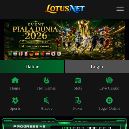
Beranda
Slot Online
Live Casino
Sportsbook
Arcade
Togel Online
Daftar
Login
Poker
Whatsapp
Home
Hot Games
Slots
Live Casino
Telegram
Sports
Arcade
Poker
Togel Online
Livechat