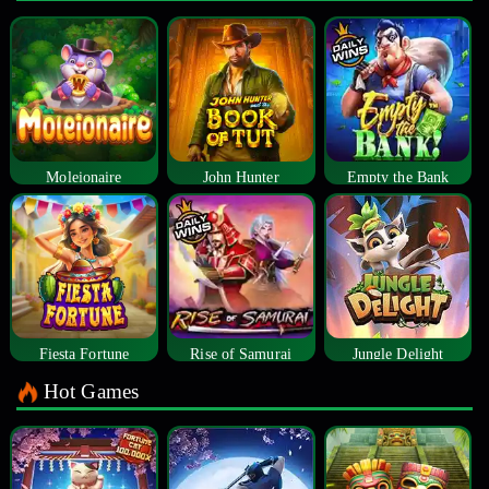
Moleionaire
John Hunter
Empty the Bank
Fiesta Fortune
Rise of Samurai
Jungle Delight
Hot Games