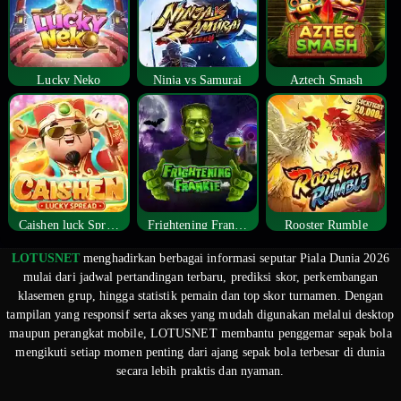
Lucky Neko
Ninja vs Samurai
Aztech Smash
Caishen luck Spread
Frightening Frankie
Rooster Rumble
LOTUSNET
menghadirkan berbagai informasi seputar Piala Dunia 2026
mulai dari jadwal pertandingan terbaru, prediksi skor, perkembangan
klasemen grup, hingga statistik pemain dan top skor turnamen. Dengan
tampilan yang responsif serta akses yang mudah digunakan melalui desktop
maupun perangkat mobile, LOTUSNET membantu penggemar sepak bola
mengikuti setiap momen penting dari ajang sepak bola terbesar di dunia
secara lebih praktis dan nyaman.