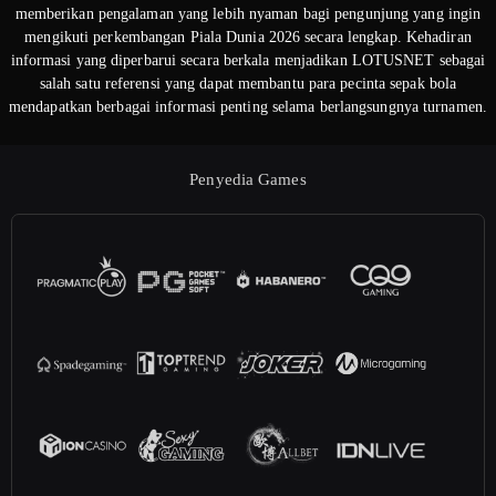
memberikan pengalaman yang lebih nyaman bagi pengunjung yang ingin
mengikuti perkembangan Piala Dunia 2026 secara lengkap. Kehadiran
informasi yang diperbarui secara berkala menjadikan LOTUSNET sebagai
salah satu referensi yang dapat membantu para pecinta sepak bola
mendapatkan berbagai informasi penting selama berlangsungnya turnamen.
Penyedia Games