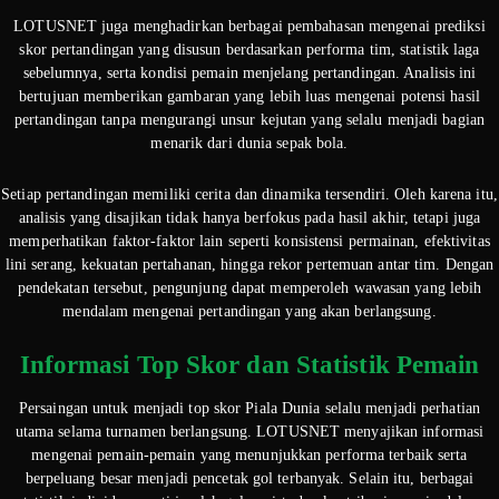
LOTUSNET juga menghadirkan berbagai pembahasan mengenai prediksi
skor pertandingan yang disusun berdasarkan performa tim, statistik laga
sebelumnya, serta kondisi pemain menjelang pertandingan. Analisis ini
bertujuan memberikan gambaran yang lebih luas mengenai potensi hasil
pertandingan tanpa mengurangi unsur kejutan yang selalu menjadi bagian
menarik dari dunia sepak bola.
Setiap pertandingan memiliki cerita dan dinamika tersendiri. Oleh karena itu,
analisis yang disajikan tidak hanya berfokus pada hasil akhir, tetapi juga
memperhatikan faktor-faktor lain seperti konsistensi permainan, efektivitas
lini serang, kekuatan pertahanan, hingga rekor pertemuan antar tim. Dengan
pendekatan tersebut, pengunjung dapat memperoleh wawasan yang lebih
mendalam mengenai pertandingan yang akan berlangsung.
Informasi Top Skor dan Statistik Pemain
Persaingan untuk menjadi top skor Piala Dunia selalu menjadi perhatian
utama selama turnamen berlangsung. LOTUSNET menyajikan informasi
mengenai pemain-pemain yang menunjukkan performa terbaik serta
berpeluang besar menjadi pencetak gol terbanyak. Selain itu, berbagai