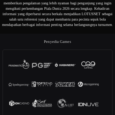
memberikan pengalaman yang lebih nyaman bagi pengunjung yang ingin
mengikuti perkembangan Piala Dunia 2026 secara lengkap. Kehadiran
informasi yang diperbarui secara berkala menjadikan LOTUSNET sebagai
salah satu referensi yang dapat membantu para pecinta sepak bola
mendapatkan berbagai informasi penting selama berlangsungnya turnamen.
Penyedia Games