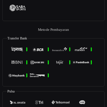
Metode Pembayaran
Transfer Bank
Pulsa