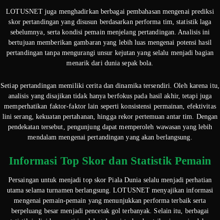
LOTUSNET juga menghadirkan berbagai pembahasan mengenai prediksi
skor pertandingan yang disusun berdasarkan performa tim, statistik laga
sebelumnya, serta kondisi pemain menjelang pertandingan. Analisis ini
bertujuan memberikan gambaran yang lebih luas mengenai potensi hasil
pertandingan tanpa mengurangi unsur kejutan yang selalu menjadi bagian
menarik dari dunia sepak bola.
Setiap pertandingan memiliki cerita dan dinamika tersendiri. Oleh karena itu,
analisis yang disajikan tidak hanya berfokus pada hasil akhir, tetapi juga
memperhatikan faktor-faktor lain seperti konsistensi permainan, efektivitas
lini serang, kekuatan pertahanan, hingga rekor pertemuan antar tim. Dengan
pendekatan tersebut, pengunjung dapat memperoleh wawasan yang lebih
mendalam mengenai pertandingan yang akan berlangsung.
Informasi Top Skor dan Statistik Pemain
Persaingan untuk menjadi top skor Piala Dunia selalu menjadi perhatian
utama selama turnamen berlangsung. LOTUSNET menyajikan informasi
mengenai pemain-pemain yang menunjukkan performa terbaik serta
berpeluang besar menjadi pencetak gol terbanyak. Selain itu, berbagai