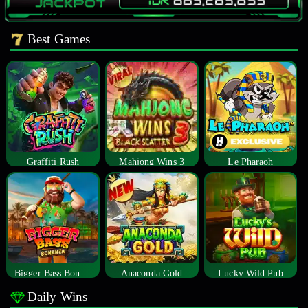
Best Games
Graffiti Rush
Mahjong Wins 3
Le Pharaoh
Bigger Bass Bonanza
Anaconda Gold
Lucky Wild Pub
Daily Wins