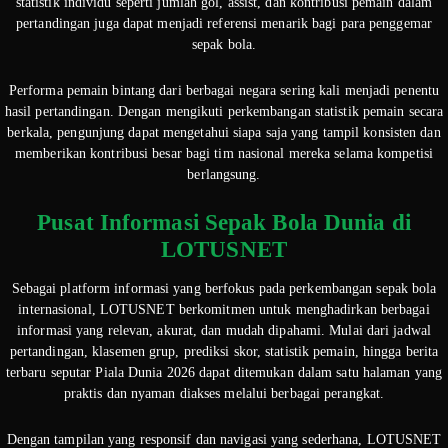
statistik individu seperti jumlah gol, assist, dan kontribusi pemain dalam
pertandingan juga dapat menjadi referensi menarik bagi para penggemar
sepak bola.
Performa pemain bintang dari berbagai negara sering kali menjadi penentu
hasil pertandingan. Dengan mengikuti perkembangan statistik pemain secara
berkala, pengunjung dapat mengetahui siapa saja yang tampil konsisten dan
memberikan kontribusi besar bagi tim nasional mereka selama kompetisi
berlangsung.
Pusat Informasi Sepak Bola Dunia di
LOTUSNET
Sebagai platform informasi yang berfokus pada perkembangan sepak bola
internasional, LOTUSNET berkomitmen untuk menghadirkan berbagai
informasi yang relevan, akurat, dan mudah dipahami. Mulai dari jadwal
pertandingan, klasemen grup, prediksi skor, statistik pemain, hingga berita
terbaru seputar Piala Dunia 2026 dapat ditemukan dalam satu halaman yang
praktis dan nyaman diakses melalui berbagai perangkat.
Dengan tampilan yang responsif dan navigasi yang sederhana, LOTUSNET