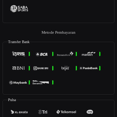
Metode Pembayaran
Transfer Bank
Pulsa