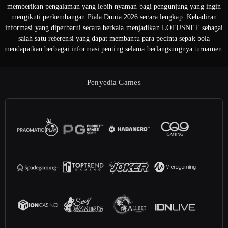
memberikan pengalaman yang lebih nyaman bagi pengunjung yang ingin
mengikuti perkembangan Piala Dunia 2026 secara lengkap. Kehadiran
informasi yang diperbarui secara berkala menjadikan LOTUSNET sebagai
salah satu referensi yang dapat membantu para pecinta sepak bola
mendapatkan berbagai informasi penting selama berlangsungnya turnamen.
Penyedia Games