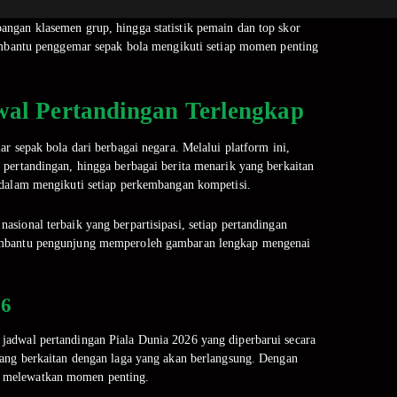
angan klasemen grup, hingga statistik pemain dan top skor
bantu penggemar sepak bola mengikuti setiap momen penting
al Pertandingan Terlengkap
sepak bola dari berbagai negara. Melalui platform ini,
 pertandingan, hingga berbagai berita menarik yang berkaitan
 dalam mengikuti setiap perkembangan kompetisi.
sional terbaik yang berpartisipasi, setiap pertandingan
embantu pengunjung memperoleh gambaran lengkap mengenai
26
jadwal pertandingan Piala Dunia 2026 yang diperbarui secara
yang berkaitan dengan laga yang akan berlangsung. Dengan
ir melewatkan momen penting.