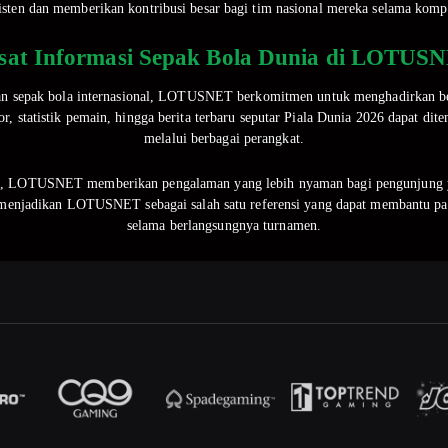
isten dan memberikan kontribusi besar bagi tim nasional mereka selama kompe
sat Informasi Sepak Bola Dunia di LOTUS
an sepak bola internasional, LOTUSNET berkomitmen untuk menghadirkan ber
or, statistik pemain, hingga berita terbaru seputar Piala Dunia 2026 dapat d
melalui berbagai perangkat.
ana, LOTUSNET memberikan pengalaman yang lebih nyaman bagi pengunjung y
a menjadikan LOTUSNET sebagai salah satu referensi yang dapat membantu par
selama berlangsungnya turnamen.