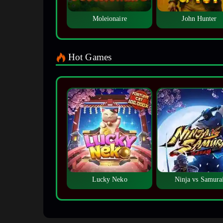
Moleionaire
John Hunter
Hot Games
Lucky Neko
Ninja vs Samura