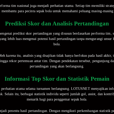
erforma tim nasional juga menjadi perhatian utama. Setiap tim memiliki stra
but membantu para pecinta sepak bola untuk memahami peluang masing-masing
Prediksi Skor dan Analisis Pertandingan
ai prediksi skor pertandingan yang disusun berdasarkan performa tim, sta
yang lebih luas mengenai potensi hasil pertandingan tanpa mengurangi unsur k
bola.
eh karena itu, analisis yang disajikan tidak hanya berfokus pada hasil akhir, 
n, hingga rekor pertemuan antar tim. Dengan pendekatan tersebut, pengunjun
pertandingan yang akan berlangsung.
Informasi Top Skor dan Statistik Pemain
jadi perhatian utama selama turnamen berlangsung. LOTUSNET menyajikan i
k. Selain itu, berbagai statistik individu seperti jumlah gol, assist, dan kont
menarik bagi para penggemar sepak bola.
njadi penentu hasil pertandingan. Dengan mengikuti perkembangan statistik p