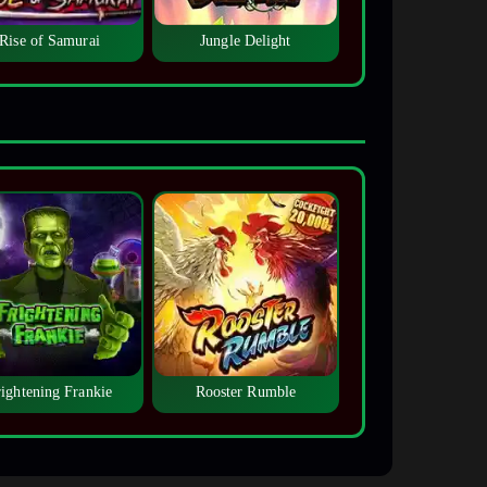
Rise of Samurai
Jungle Delight
rightening Frankie
Rooster Rumble