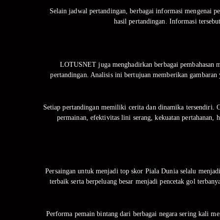
Selain jadwal pertandingan, berbagai informasi mengenai p
hasil pertandingan. Informasi terse
LOTUSNET juga menghadirkan berbagai pembahasan mengen
pertandingan. Analisis ini bertujuan memberikan gambaran 
Setiap pertandingan memiliki cerita dan dinamika tersendiri. Ol
permainan, efektivitas lini serang, kekuatan pertahana
Persaingan untuk menjadi top skor Piala Dunia selalu men
terbaik serta berpeluang besar menjadi pencetak gol terbanya
Performa pemain bintang dari berbagai negara sering kali me