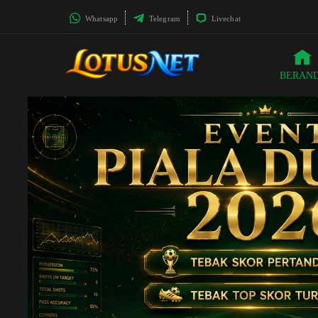
Whatsapp
Telegram
Livechat
BERAN