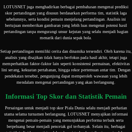
LOTUSNET juga menghadirkan berbagai pembahasan mengenai prediksi
skor pertandingan yang disusun berdasarkan performa tim, statistik laga
sebelumnya, serta kondisi pemain menjelang pertandingan. Analisis ini
bertujuan memberikan gambaran yang lebih luas mengenai potensi hasil
pertandingan tanpa mengurangi unsur kejutan yang selalu menjadi bagian
menarik dari dunia sepak bola.
Setiap pertandingan memiliki cerita dan dinamika tersendiri. Oleh karena itu,
analisis yang disajikan tidak hanya berfokus pada hasil akhir, tetapi juga
memperhatikan faktor-faktor lain seperti konsistensi permainan, efektivitas
lini serang, kekuatan pertahanan, hingga rekor pertemuan antar tim. Dengan
pendekatan tersebut, pengunjung dapat memperoleh wawasan yang lebih
mendalam mengenai pertandingan yang akan berlangsung.
Informasi Top Skor dan Statistik Pemain
Persaingan untuk menjadi top skor Piala Dunia selalu menjadi perhatian
utama selama turnamen berlangsung. LOTUSNET menyajikan informasi
mengenai pemain-pemain yang menunjukkan performa terbaik serta
berpeluang besar menjadi pencetak gol terbanyak. Selain itu, berbagai