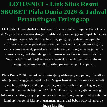
LOTUSNET - Link Situs Resmi
SBOBET Piala Dunia 2026 & Jadwal
Pertandingan Terlengkap
LOTUSNET menghadirkan berbagai informasi terbaru seputar Piala Dunia
2026 yang dapat diakses dengan mudah oleh para penggemar sepak bola dari
berbagai negara. Melalui platform ini, pengunjung dapat memperoleh
informasi mengenai jadwal pertandingan, perkembangan klasemen grup,
statistik tim nasional, prediksi skor pertandingan, hingga berbagai berita
menarik yang berkaitan dengan turnamen sepak bola terbesar di dunia.
Seluruh informasi disajikan secara terstruktur sehingga memudahkan
pengguna dalam mengikuti setiap perkembangan kompetisi.
Piala Dunia 2026 menjadi salah satu ajang olahraga yang paling dinantikan
oleh jutaan penggemar sepak bola. Dengan banyaknya tim nasional terbaik
yang berpartisipasi, setiap pertandingan menghadirkan persaingan yang
menarik dan penuh kejutan. LOTUSNET berupaya menyajikan berbagai
informasi penting yang dapat membantu pengunjung memperoleh gambaran
lengkap mengenai jalannya turnamen, mulai dari babak penyisihan grup
hingga fase final.