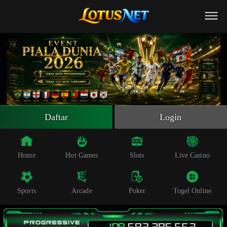
Beranda
Slot Online
Live Casino
Sportsbook
Arcade
Togel Online
Daftar
Login
Poker
Whatsapp
Home
Hot Games
Slots
Live Casino
Telegram
Sports
Arcade
Poker
Togel Online
Livechat