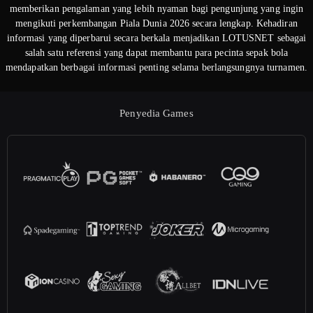
memberikan pengalaman yang lebih nyaman bagi pengunjung yang ingin
mengikuti perkembangan Piala Dunia 2026 secara lengkap. Kehadiran
informasi yang diperbarui secara berkala menjadikan LOTUSNET sebagai
salah satu referensi yang dapat membantu para pecinta sepak bola
mendapatkan berbagai informasi penting selama berlangsungnya turnamen.
Penyedia Games