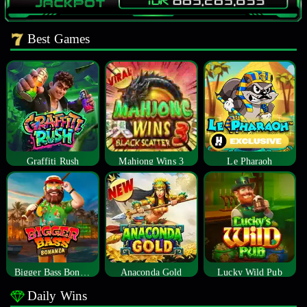
Best Games
Graffiti Rush
Mahjong Wins 3
Le Pharaoh
Bigger Bass Bonanza
Anaconda Gold
Lucky Wild Pub
Daily Wins