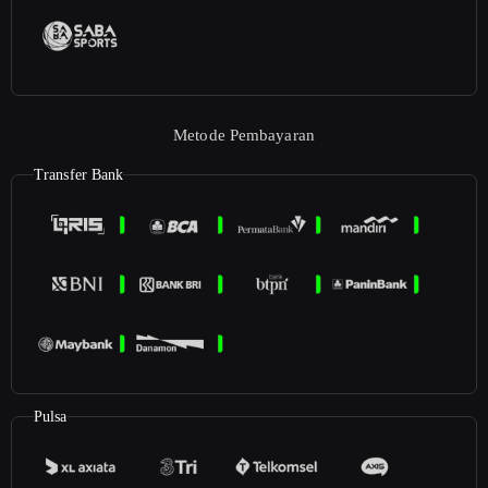
Metode Pembayaran
Transfer Bank
Pulsa