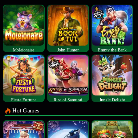
Moleionaire
John Hunter
Empty the Bank
Fiesta Fortune
Rise of Samurai
Jungle Delight
Hot Games