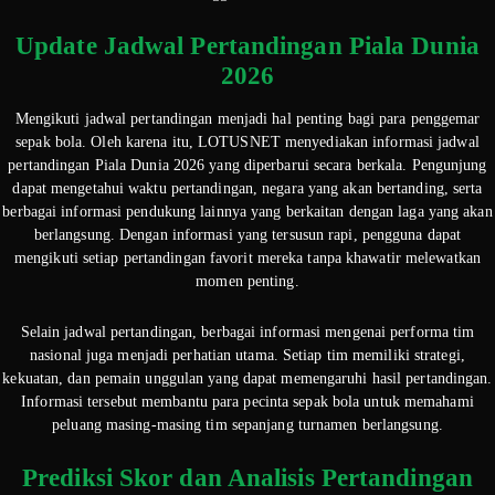
Update Jadwal Pertandingan Piala Dunia
2026
Mengikuti jadwal pertandingan menjadi hal penting bagi para penggemar
sepak bola. Oleh karena itu, LOTUSNET menyediakan informasi jadwal
pertandingan Piala Dunia 2026 yang diperbarui secara berkala. Pengunjung
dapat mengetahui waktu pertandingan, negara yang akan bertanding, serta
berbagai informasi pendukung lainnya yang berkaitan dengan laga yang akan
berlangsung. Dengan informasi yang tersusun rapi, pengguna dapat
mengikuti setiap pertandingan favorit mereka tanpa khawatir melewatkan
momen penting.
Selain jadwal pertandingan, berbagai informasi mengenai performa tim
nasional juga menjadi perhatian utama. Setiap tim memiliki strategi,
kekuatan, dan pemain unggulan yang dapat memengaruhi hasil pertandingan.
Informasi tersebut membantu para pecinta sepak bola untuk memahami
peluang masing-masing tim sepanjang turnamen berlangsung.
Prediksi Skor dan Analisis Pertandingan