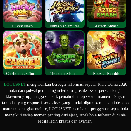
Lucky Neko
Ninja vs Samurai
Aztech Smash
Caishen luck Spread
Frightening Frankie
Rooster Rumble
LOTUSNET
menghadirkan berbagai informasi seputar Piala Dunia 2026
mulai dari jadwal pertandingan terbaru, prediksi skor, perkembangan
klasemen grup, hingga statistik pemain dan top skor turnamen. Dengan
tampilan yang responsif serta akses yang mudah digunakan melalui desktop
maupun perangkat mobile, LOTUSNET membantu penggemar sepak bola
mengikuti setiap momen penting dari ajang sepak bola terbesar di dunia
secara lebih praktis dan nyaman.