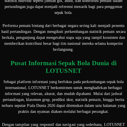
statistik individu seperti jumlah gol, assist, dan kontribusi pemain dalam
pertandingan juga dapat menjadi referensi menarik bagi para penggemar
sepak bola.
Performa pemain bintang dari berbagai negara sering kali menjadi penentu
hasil pertandingan. Dengan mengikuti perkembangan statistik pemain secara
berkala, pengunjung dapat mengetahui siapa saja yang tampil konsisten dan
memberikan kontribusi besar bagi tim nasional mereka selama kompetisi
berlangsung.
Pusat Informasi Sepak Bola Dunia di
LOTUSNET
Sebagai platform informasi yang berfokus pada perkembangan sepak bola
internasional, LOTUSNET berkomitmen untuk menghadirkan berbagai
informasi yang relevan, akurat, dan mudah dipahami. Mulai dari jadwal
pertandingan, klasemen grup, prediksi skor, statistik pemain, hingga berita
terbaru seputar Piala Dunia 2026 dapat ditemukan dalam satu halaman yang
praktis dan nyaman diakses melalui berbagai perangkat.
Dengan tampilan yang responsif dan navigasi yang sederhana, LOTUSNET