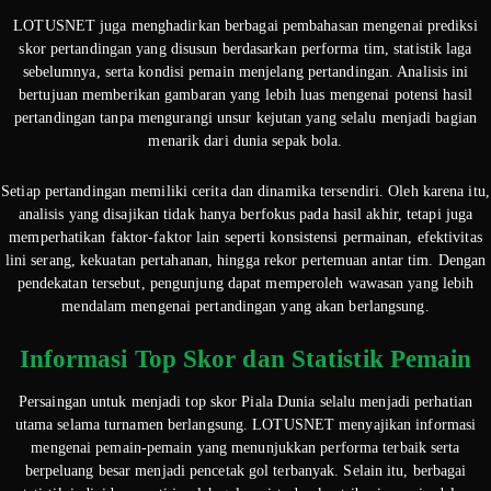
LOTUSNET juga menghadirkan berbagai pembahasan mengenai prediksi
skor pertandingan yang disusun berdasarkan performa tim, statistik laga
sebelumnya, serta kondisi pemain menjelang pertandingan. Analisis ini
bertujuan memberikan gambaran yang lebih luas mengenai potensi hasil
pertandingan tanpa mengurangi unsur kejutan yang selalu menjadi bagian
menarik dari dunia sepak bola.
Setiap pertandingan memiliki cerita dan dinamika tersendiri. Oleh karena itu,
analisis yang disajikan tidak hanya berfokus pada hasil akhir, tetapi juga
memperhatikan faktor-faktor lain seperti konsistensi permainan, efektivitas
lini serang, kekuatan pertahanan, hingga rekor pertemuan antar tim. Dengan
pendekatan tersebut, pengunjung dapat memperoleh wawasan yang lebih
mendalam mengenai pertandingan yang akan berlangsung.
Informasi Top Skor dan Statistik Pemain
Persaingan untuk menjadi top skor Piala Dunia selalu menjadi perhatian
utama selama turnamen berlangsung. LOTUSNET menyajikan informasi
mengenai pemain-pemain yang menunjukkan performa terbaik serta
berpeluang besar menjadi pencetak gol terbanyak. Selain itu, berbagai