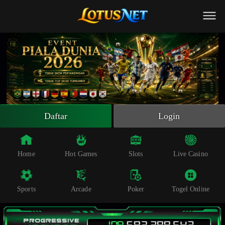
Beranda
Slot Online
Live Casino
Sportsbook
Arcade
Togel Online
Daftar
Login
Poker
Whatsapp
Home
Hot Games
Slots
Live Casino
Telegram
Sports
Arcade
Poker
Togel Online
Livechat