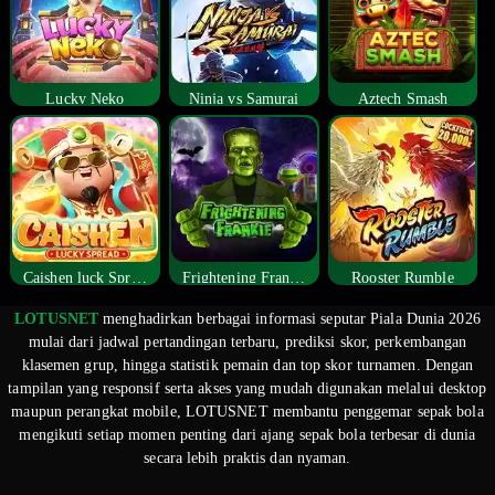
Lucky Neko
Ninja vs Samurai
Aztech Smash
Caishen luck Spread
Frightening Frankie
Rooster Rumble
LOTUSNET
menghadirkan berbagai informasi seputar Piala Dunia 2026
mulai dari jadwal pertandingan terbaru, prediksi skor, perkembangan
klasemen grup, hingga statistik pemain dan top skor turnamen. Dengan
tampilan yang responsif serta akses yang mudah digunakan melalui desktop
maupun perangkat mobile, LOTUSNET membantu penggemar sepak bola
mengikuti setiap momen penting dari ajang sepak bola terbesar di dunia
secara lebih praktis dan nyaman.