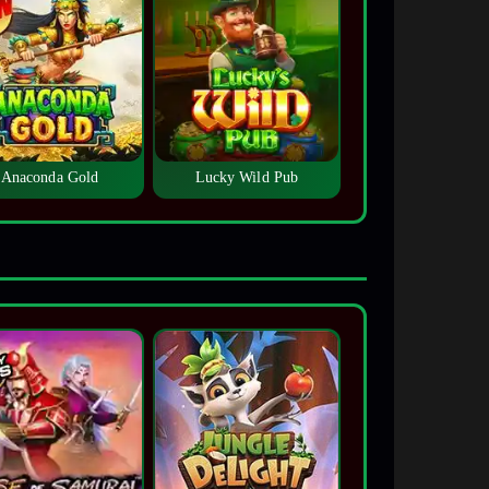
Anaconda Gold
Lucky Wild Pub