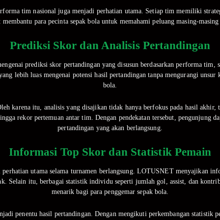
erforma tim nasional juga menjadi perhatian utama. Setiap tim memiliki stra
but membantu para pecinta sepak bola untuk memahami peluang masing-masing
Prediksi Skor dan Analisis Pertandingan
ai prediksi skor pertandingan yang disusun berdasarkan performa tim, sta
yang lebih luas mengenai potensi hasil pertandingan tanpa mengurangi unsur k
bola.
eh karena itu, analisis yang disajikan tidak hanya berfokus pada hasil akhir, 
n, hingga rekor pertemuan antar tim. Dengan pendekatan tersebut, pengunjun
pertandingan yang akan berlangsung.
Informasi Top Skor dan Statistik Pemain
jadi perhatian utama selama turnamen berlangsung. LOTUSNET menyajikan i
k. Selain itu, berbagai statistik individu seperti jumlah gol, assist, dan kont
menarik bagi para penggemar sepak bola.
njadi penentu hasil pertandingan. Dengan mengikuti perkembangan statistik p