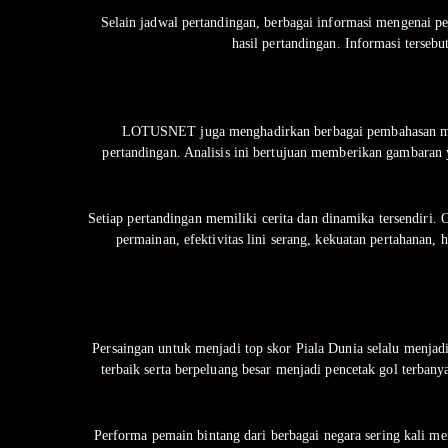
Selain jadwal pertandingan, berbagai informasi mengenai p
hasil pertandingan. Informasi terse
LOTUSNET juga menghadirkan berbagai pembahasan mengen
pertandingan. Analisis ini bertujuan memberikan gambaran 
Setiap pertandingan memiliki cerita dan dinamika tersendiri. Ol
permainan, efektivitas lini serang, kekuatan pertahana
Persaingan untuk menjadi top skor Piala Dunia selalu men
terbaik serta berpeluang besar menjadi pencetak gol terbanya
Performa pemain bintang dari berbagai negara sering kali me