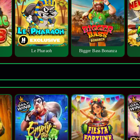
Le Pharaoh
Bigger Bass Bonanza