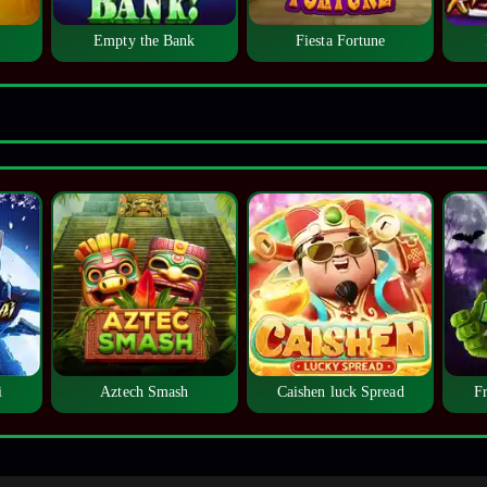
Empty the Bank
Fiesta Fortune
i
Aztech Smash
Caishen luck Spread
F