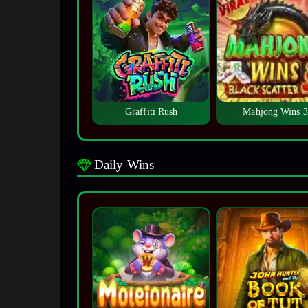
Graffiti Rush
Mahjong Wins 3
Daily Wins