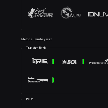
Metode Pembayaran
Transfer Bank
Pulsa