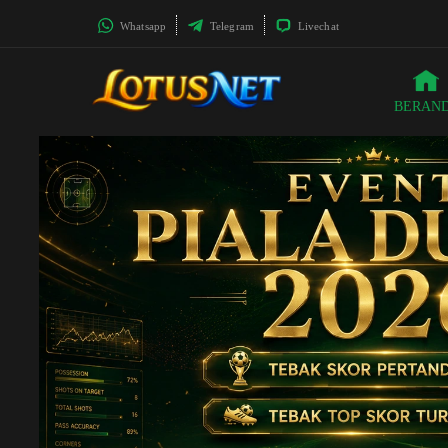
Whatsapp
Telegram
Livechat
BERAN