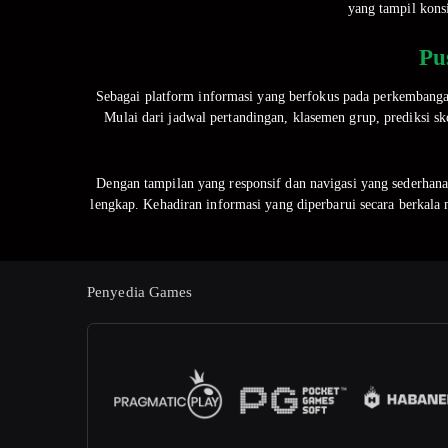
yang tampil kons
Pu
Sebagai platform informasi yang berfokus pada perkembang
Mulai dari jadwal pertandingan, klasemen grup, prediksi sk
Dengan tampilan yang responsif dan navigasi yang sederh
lengkap. Kehadiran informasi yang diperbarui secara berkal
Penyedia Games