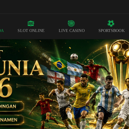
DA
SLOT ONLINE
LIVE CASINO
SPORTSBOOK