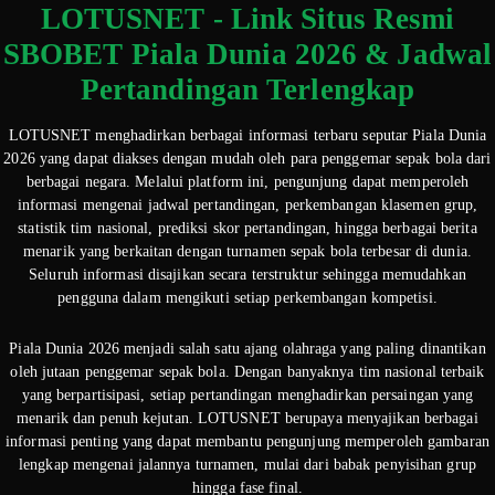
LOTUSNET - Link Situs Resmi
SBOBET Piala Dunia 2026 & Jadwal
Pertandingan Terlengkap
LOTUSNET menghadirkan berbagai informasi terbaru seputar Piala Dunia
2026 yang dapat diakses dengan mudah oleh para penggemar sepak bola dari
berbagai negara. Melalui platform ini, pengunjung dapat memperoleh
informasi mengenai jadwal pertandingan, perkembangan klasemen grup,
statistik tim nasional, prediksi skor pertandingan, hingga berbagai berita
menarik yang berkaitan dengan turnamen sepak bola terbesar di dunia.
Seluruh informasi disajikan secara terstruktur sehingga memudahkan
pengguna dalam mengikuti setiap perkembangan kompetisi.
Piala Dunia 2026 menjadi salah satu ajang olahraga yang paling dinantikan
oleh jutaan penggemar sepak bola. Dengan banyaknya tim nasional terbaik
yang berpartisipasi, setiap pertandingan menghadirkan persaingan yang
menarik dan penuh kejutan. LOTUSNET berupaya menyajikan berbagai
informasi penting yang dapat membantu pengunjung memperoleh gambaran
lengkap mengenai jalannya turnamen, mulai dari babak penyisihan grup
hingga fase final.