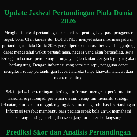
Update Jadwal Pertandingan Piala Dunia
2026
Mengikuti jadwal pertandingan menjadi hal penting bagi para penggemar
sepak bola. Oleh karena itu, LOTUSNET menyediakan informasi jadwal
pertandingan Piala Dunia 2026 yang diperbarui secara berkala. Pengunjung
dapat mengetahui waktu pertandingan, negara yang akan bertanding, serta
berbagai informasi pendukung lainnya yang berkaitan dengan laga yang akan
berlangsung. Dengan informasi yang tersusun rapi, pengguna dapat
mengikuti setiap pertandingan favorit mereka tanpa khawatir melewatkan
momen penting.
Selain jadwal pertandingan, berbagai informasi mengenai performa tim
nasional juga menjadi perhatian utama. Setiap tim memiliki strategi,
kekuatan, dan pemain unggulan yang dapat memengaruhi hasil pertandingan.
Informasi tersebut membantu para pecinta sepak bola untuk memahami
peluang masing-masing tim sepanjang turnamen berlangsung.
Prediksi Skor dan Analisis Pertandingan