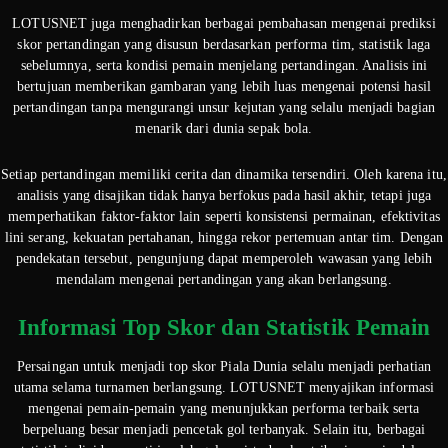
LOTUSNET juga menghadirkan berbagai pembahasan mengenai prediksi
skor pertandingan yang disusun berdasarkan performa tim, statistik laga
sebelumnya, serta kondisi pemain menjelang pertandingan. Analisis ini
bertujuan memberikan gambaran yang lebih luas mengenai potensi hasil
pertandingan tanpa mengurangi unsur kejutan yang selalu menjadi bagian
menarik dari dunia sepak bola.
Setiap pertandingan memiliki cerita dan dinamika tersendiri. Oleh karena itu,
analisis yang disajikan tidak hanya berfokus pada hasil akhir, tetapi juga
memperhatikan faktor-faktor lain seperti konsistensi permainan, efektivitas
lini serang, kekuatan pertahanan, hingga rekor pertemuan antar tim. Dengan
pendekatan tersebut, pengunjung dapat memperoleh wawasan yang lebih
mendalam mengenai pertandingan yang akan berlangsung.
Informasi Top Skor dan Statistik Pemain
Persaingan untuk menjadi top skor Piala Dunia selalu menjadi perhatian
utama selama turnamen berlangsung. LOTUSNET menyajikan informasi
mengenai pemain-pemain yang menunjukkan performa terbaik serta
berpeluang besar menjadi pencetak gol terbanyak. Selain itu, berbagai