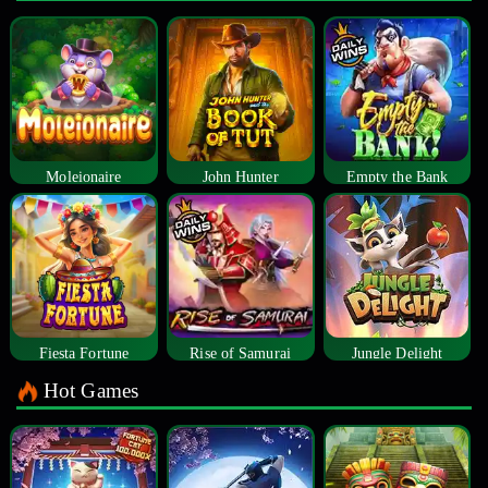
Moleionaire
John Hunter
Empty the Bank
Fiesta Fortune
Rise of Samurai
Jungle Delight
Hot Games