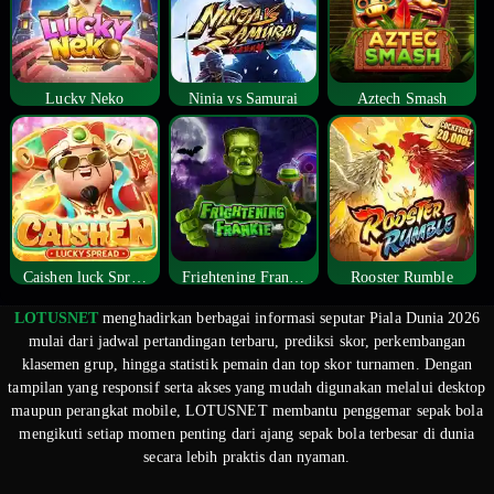
Lucky Neko
Ninja vs Samurai
Aztech Smash
Caishen luck Spread
Frightening Frankie
Rooster Rumble
LOTUSNET
menghadirkan berbagai informasi seputar Piala Dunia 2026
mulai dari jadwal pertandingan terbaru, prediksi skor, perkembangan
klasemen grup, hingga statistik pemain dan top skor turnamen. Dengan
tampilan yang responsif serta akses yang mudah digunakan melalui desktop
maupun perangkat mobile, LOTUSNET membantu penggemar sepak bola
mengikuti setiap momen penting dari ajang sepak bola terbesar di dunia
secara lebih praktis dan nyaman.