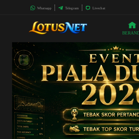
Whatsapp
Telegram
Livechat
BERAN