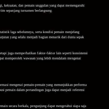
tegi, kekuatan, dan pemain unggulan yang dapat memengaruhi
 tim sepanjang turnamen berlangsung.
tistik laga sebelumnya, serta kondisi pemain menjelang
ejutan yang selalu menjadi bagian menarik dari dunia sepak
tetapi juga memperhatikan faktor-faktor lain seperti konsistensi
g dapat memperoleh wawasan yang lebih mendalam mengenai
nformasi mengenai pemain-pemain yang menunjukkan performa
ribusi pemain dalam pertandingan juga dapat menjadi referensi
emain secara berkala, pengunjung dapat mengetahui siapa saja