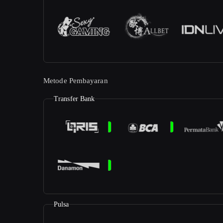
Metode Pembayaran
Transfer Bank
Pulsa