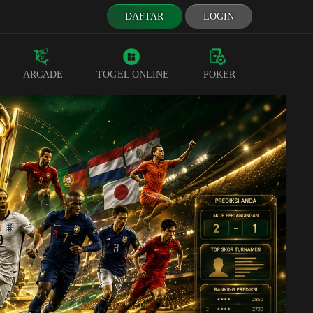
DAFTAR
LOGIN
ARCADE
TOGEL ONLINE
POKER