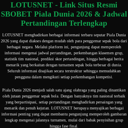
LOTUSNET - Link Situs Resmi
SBOBET Piala Dunia 2026 & Jadwal
Pertandingan Terlengkap
LOTUSNET menghadirkan berbagai informasi terbaru seputar Piala Dunia
2026 yang dapat diakses dengan mudah oleh para penggemar sepak bola dari
berbagai negara. Melalui platform ini, pengunjung dapat memperoleh
informasi mengenai jadwal pertandingan, perkembangan klasemen grup,
statistik tim nasional, prediksi skor pertandingan, hingga berbagai berita
menarik yang berkaitan dengan turnamen sepak bola terbesar di dunia.
Seluruh informasi disajikan secara terstruktur sehingga memudahkan
pengguna dalam mengikuti setiap perkembangan kompetisi.
Piala Dunia 2026 menjadi salah satu ajang olahraga yang paling dinantikan
oleh jutaan penggemar sepak bola. Dengan banyaknya tim nasional terbaik
yang berpartisipasi, setiap pertandingan menghadirkan persaingan yang
menarik dan penuh kejutan. LOTUSNET berupaya menyajikan berbagai
informasi penting yang dapat membantu pengunjung memperoleh gambaran
lengkap mengenai jalannya turnamen, mulai dari babak penyisihan grup
hingga fase final.