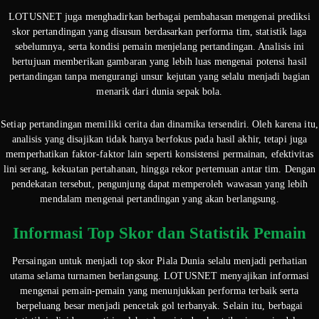
LOTUSNET juga menghadirkan berbagai pembahasan mengenai prediksi
skor pertandingan yang disusun berdasarkan performa tim, statistik laga
sebelumnya, serta kondisi pemain menjelang pertandingan. Analisis ini
bertujuan memberikan gambaran yang lebih luas mengenai potensi hasil
pertandingan tanpa mengurangi unsur kejutan yang selalu menjadi bagian
menarik dari dunia sepak bola.
Setiap pertandingan memiliki cerita dan dinamika tersendiri. Oleh karena itu,
analisis yang disajikan tidak hanya berfokus pada hasil akhir, tetapi juga
memperhatikan faktor-faktor lain seperti konsistensi permainan, efektivitas
lini serang, kekuatan pertahanan, hingga rekor pertemuan antar tim. Dengan
pendekatan tersebut, pengunjung dapat memperoleh wawasan yang lebih
mendalam mengenai pertandingan yang akan berlangsung.
Informasi Top Skor dan Statistik Pemain
Persaingan untuk menjadi top skor Piala Dunia selalu menjadi perhatian
utama selama turnamen berlangsung. LOTUSNET menyajikan informasi
mengenai pemain-pemain yang menunjukkan performa terbaik serta
berpeluang besar menjadi pencetak gol terbanyak. Selain itu, berbagai