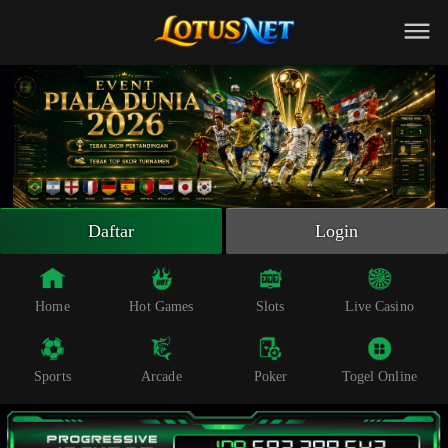
Beranda
Slot Online
Live Casino
Sportsbook
Arcade
Togel Online
Daftar
Login
Poker
Whatsapp
Home
Hot Games
Slots
Live Casino
Telegram
Sports
Arcade
Poker
Togel Online
Livechat