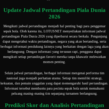
Update Jadwal Pertandingan Piala Dunia
2026
Mengikuti jadwal pertandingan menjadi hal penting bagi para penggemar
sepak bola. Oleh karena itu, LOTUSNET menyediakan informasi jadwal
pertandingan Piala Dunia 2026 yang diperbarui secara berkala. Pengunjung
dapat mengetahui waktu pertandingan, negara yang akan bertanding, serta
berbagai informasi pendukung lainnya yang berkaitan dengan laga yang akan
berlangsung. Dengan informasi yang tersusun rapi, pengguna dapat
mengikuti setiap pertandingan favorit mereka tanpa khawatir melewatkan
momen penting.
Selain jadwal pertandingan, berbagai informasi mengenai performa tim
nasional juga menjadi perhatian utama. Setiap tim memiliki strategi,
kekuatan, dan pemain unggulan yang dapat memengaruhi hasil pertandingan.
Informasi tersebut membantu para pecinta sepak bola untuk memahami
peluang masing-masing tim sepanjang turnamen berlangsung.
Prediksi Skor dan Analisis Pertandingan