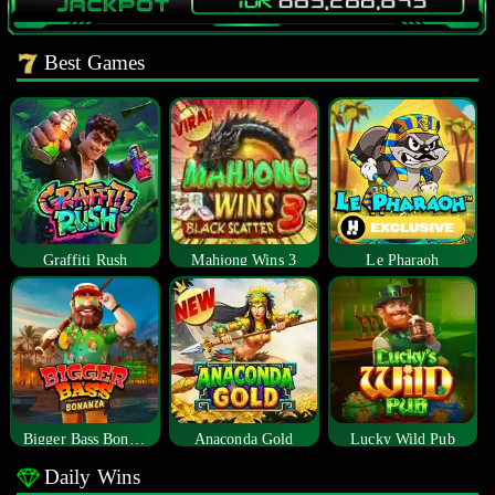
Best Games
Graffiti Rush
Mahjong Wins 3
Le Pharaoh
Bigger Bass Bonanza
Anaconda Gold
Lucky Wild Pub
Daily Wins