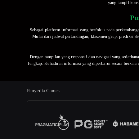
yang tampil kons
Pu
Sebagai platform informasi yang berfokus pada perkembang
Mulai dari jadwal pertandingan, klasemen grup, prediksi sk
Dengan tampilan yang responsif dan navigasi yang sederh
lengkap. Kehadiran informasi yang diperbarui secara berkal
Penyedia Games