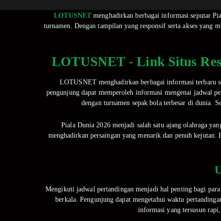
LOTUSNET
menghadirkan berbagai informasi seputar Pial
turnamen. Dengan tampilan yang responsif serta akses yan
LOTUSNET - Link Situs Res
LOTUSNET menghadirkan berbagai informasi terbaru sepu
pengunjung dapat memperoleh informasi mengenai jadwal perta
dengan turnamen sepak bola terbesar di dunia. 
Piala Dunia 2026 menjadi salah satu ajang olahraga yan
menghadirkan persaingan yang menarik dan penuh kejutan
U
Mengikuti jadwal pertandingan menjadi hal penting bagi par
berkala. Pengunjung dapat mengetahui waktu pertandingan
informasi yang tersusun rap