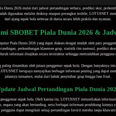
a Dunia 2026 mulai dari jadwal pertandingan terbaru, prediksi skor, perkemb
g mudah digunakan melalui desktop maupun perangkat mobile, LOTUSNET mem
dari ajang sepak bola terbesar di dunia secara lebih praktis dan nyaman.
mi SBOBET Piala Dunia 2026 & Jadw
tar Piala Dunia 2026 yang dapat diakses dengan mudah oleh para penggemar 
ndingan, perkembangan klasemen grup, statistik tim nasional, prediksi skor
Seluruh informasi disajikan secara terstruktur sehingga memudahkan pengguna
g paling dinantikan oleh jutaan penggemar sepak bola. Dengan banyaknya tim na
. LOTUSNET berupaya menyajikan berbagai informasi penting yang dapat m
jalannya turnamen, mulai dari babak penyisihan grup hingga fase final.
pdate Jadwal Pertandingan Piala Dunia 20
a penggemar sepak bola. Oleh karena itu, LOTUSNET menyediakan informasi 
, negara yang akan bertanding, serta berbagai informasi pendukung lainnya 
i, pengguna dapat mengikuti setiap pertandingan favorit mereka tanpa khawat