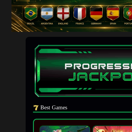
Best Games