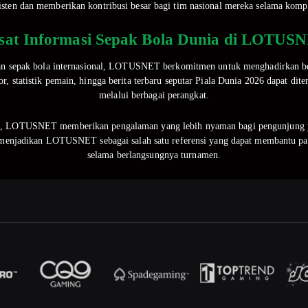
isten dan memberikan kontribusi besar bagi tim nasional mereka selama kompe
sat Informasi Sepak Bola Dunia di LOTUS
an sepak bola internasional, LOTUSNET berkomitmen untuk menghadirkan ber
or, statistik pemain, hingga berita terbaru seputar Piala Dunia 2026 dapat d
melalui berbagai perangkat.
ana, LOTUSNET memberikan pengalaman yang lebih nyaman bagi pengunjung y
a menjadikan LOTUSNET sebagai salah satu referensi yang dapat membantu par
selama berlangsungnya turnamen.