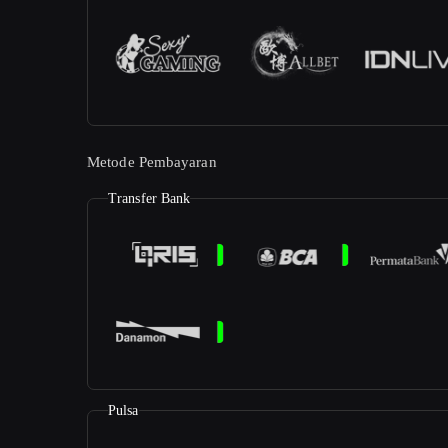
Metode Pembayaran
Transfer Bank
Pulsa