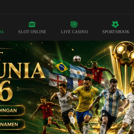
DA
SLOT ONLINE
LIVE CASINO
SPORTSBOOK