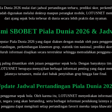
a Dunia 2026 mulai dari jadwal pertandingan terbaru, prediksi skor, perkemb
g mudah digunakan melalui desktop maupun perangkat mobile, LOTUSNET mem
dari ajang sepak bola terbesar di dunia secara lebih praktis dan nyaman.
mi SBOBET Piala Dunia 2026 & Jadw
tar Piala Dunia 2026 yang dapat diakses dengan mudah oleh para penggemar 
ndingan, perkembangan klasemen grup, statistik tim nasional, prediksi skor
Seluruh informasi disajikan secara terstruktur sehingga memudahkan pengguna
g paling dinantikan oleh jutaan penggemar sepak bola. Dengan banyaknya tim na
. LOTUSNET berupaya menyajikan berbagai informasi penting yang dapat m
jalannya turnamen, mulai dari babak penyisihan grup hingga fase final.
pdate Jadwal Pertandingan Piala Dunia 20
a penggemar sepak bola. Oleh karena itu, LOTUSNET menyediakan informasi 
, negara yang akan bertanding, serta berbagai informasi pendukung lainnya 
i, pengguna dapat mengikuti setiap pertandingan favorit mereka tanpa khawat