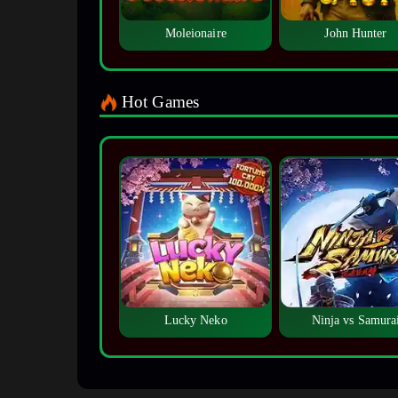
Moleionaire
John Hunter
Hot Games
Lucky Neko
Ninja vs Samura