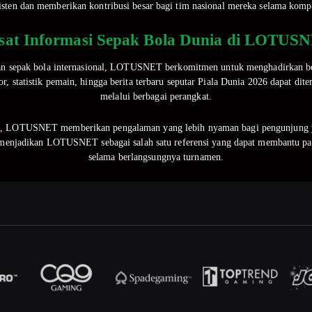
isten dan memberikan kontribusi besar bagi tim nasional mereka selama kompe
sat Informasi Sepak Bola Dunia di LOTUS
an sepak bola internasional, LOTUSNET berkomitmen untuk menghadirkan ber
or, statistik pemain, hingga berita terbaru seputar Piala Dunia 2026 dapat d
melalui berbagai perangkat.
ana, LOTUSNET memberikan pengalaman yang lebih nyaman bagi pengunjung y
a menjadikan LOTUSNET sebagai salah satu referensi yang dapat membantu par
selama berlangsungnya turnamen.