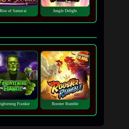
Rise of Samurai
Jungle Delight
rightening Frankie
Rooster Rumble