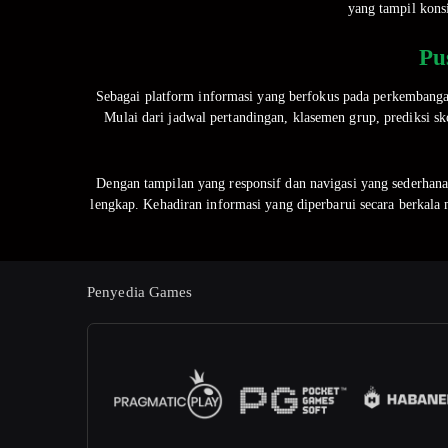
yang tampil kons
Pu
Sebagai platform informasi yang berfokus pada perkembang
Mulai dari jadwal pertandingan, klasemen grup, prediksi sk
Dengan tampilan yang responsif dan navigasi yang sederh
lengkap. Kehadiran informasi yang diperbarui secara berkal
Penyedia Games