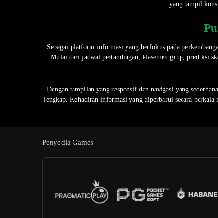
yang tampil kons
Pu
Sebagai platform informasi yang berfokus pada perkembang
Mulai dari jadwal pertandingan, klasemen grup, prediksi sk
Dengan tampilan yang responsif dan navigasi yang sederh
lengkap. Kehadiran informasi yang diperbarui secara berkal
Penyedia Games