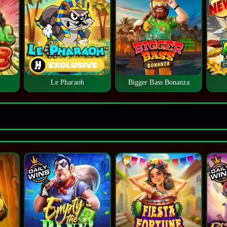
Le Pharaoh
Bigger Bass Bonanza