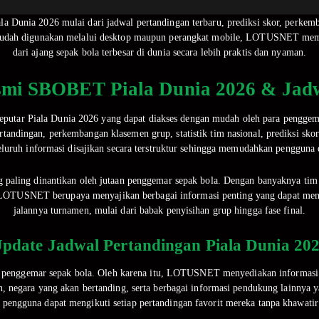
a Dunia 2026 mulai dari jadwal pertandingan terbaru, prediksi skor, perkemb
g mudah digunakan melalui desktop maupun perangkat mobile, LOTUSNET mem
dari ajang sepak bola terbesar di dunia secara lebih praktis dan nyaman.
mi SBOBET Piala Dunia 2026 & Jadw
tar Piala Dunia 2026 yang dapat diakses dengan mudah oleh para penggemar 
ndingan, perkembangan klasemen grup, statistik tim nasional, prediksi skor
Seluruh informasi disajikan secara terstruktur sehingga memudahkan pengguna
g paling dinantikan oleh jutaan penggemar sepak bola. Dengan banyaknya tim na
. LOTUSNET berupaya menyajikan berbagai informasi penting yang dapat m
jalannya turnamen, mulai dari babak penyisihan grup hingga fase final.
pdate Jadwal Pertandingan Piala Dunia 20
a penggemar sepak bola. Oleh karena itu, LOTUSNET menyediakan informasi 
, negara yang akan bertanding, serta berbagai informasi pendukung lainnya 
i, pengguna dapat mengikuti setiap pertandingan favorit mereka tanpa khawat