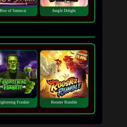
Rise of Samurai
Jungle Delight
rightening Frankie
Rooster Rumble