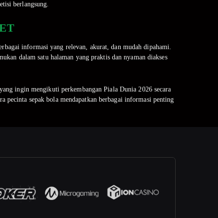
tisi berlangsung.
NET
bagai informasi yang relevan, akurat, dan mudah dipahami.
itemukan dalam satu halaman yang praktis dan nyaman diakses
ang ingin mengikuti perkembangan Piala Dunia 2026 secara
a pecinta sepak bola mendapatkan berbagai informasi penting