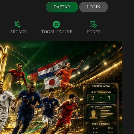
DAFTAR
LOGIN
ARCADE
TOGEL ONLINE
POKER