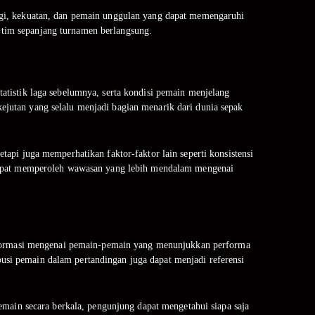
tegi, kekuatan, dan pemain unggulan yang dapat memengaruhi
 tim sepanjang turnamen berlangsung.
tistik laga sebelumnya, serta kondisi pemain menjelang
ejutan yang selalu menjadi bagian menarik dari dunia sepak
tetapi juga memperhatikan faktor-faktor lain seperti konsistensi
g dapat memperoleh wawasan yang lebih mendalam mengenai
nformasi mengenai pemain-pemain yang menunjukkan performa
ribusi pemain dalam pertandingan juga dapat menjadi referensi
emain secara berkala, pengunjung dapat mengetahui siapa saja