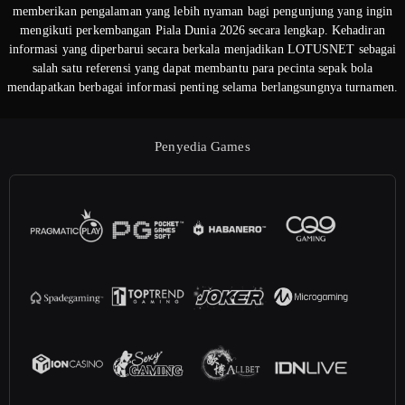
memberikan pengalaman yang lebih nyaman bagi pengunjung yang ingin
mengikuti perkembangan Piala Dunia 2026 secara lengkap. Kehadiran
informasi yang diperbarui secara berkala menjadikan LOTUSNET sebagai
salah satu referensi yang dapat membantu para pecinta sepak bola
mendapatkan berbagai informasi penting selama berlangsungnya turnamen.
Penyedia Games