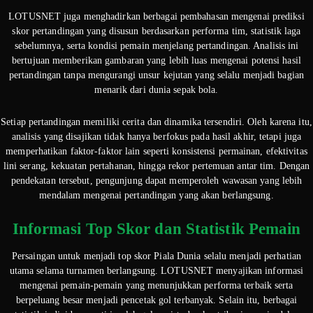
LOTUSNET juga menghadirkan berbagai pembahasan mengenai prediksi
skor pertandingan yang disusun berdasarkan performa tim, statistik laga
sebelumnya, serta kondisi pemain menjelang pertandingan. Analisis ini
bertujuan memberikan gambaran yang lebih luas mengenai potensi hasil
pertandingan tanpa mengurangi unsur kejutan yang selalu menjadi bagian
menarik dari dunia sepak bola.
Setiap pertandingan memiliki cerita dan dinamika tersendiri. Oleh karena itu,
analisis yang disajikan tidak hanya berfokus pada hasil akhir, tetapi juga
memperhatikan faktor-faktor lain seperti konsistensi permainan, efektivitas
lini serang, kekuatan pertahanan, hingga rekor pertemuan antar tim. Dengan
pendekatan tersebut, pengunjung dapat memperoleh wawasan yang lebih
mendalam mengenai pertandingan yang akan berlangsung.
Informasi Top Skor dan Statistik Pemain
Persaingan untuk menjadi top skor Piala Dunia selalu menjadi perhatian
utama selama turnamen berlangsung. LOTUSNET menyajikan informasi
mengenai pemain-pemain yang menunjukkan performa terbaik serta
berpeluang besar menjadi pencetak gol terbanyak. Selain itu, berbagai