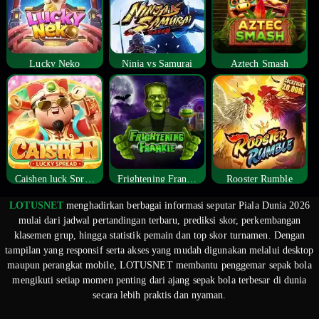
Lucky Neko
Ninja vs Samurai
Aztech Smash
Caishen luck Spread
Frightening Frankie
Rooster Rumble
LOTUSNET
menghadirkan berbagai informasi seputar Piala Dunia 2026
mulai dari jadwal pertandingan terbaru, prediksi skor, perkembangan
klasemen grup, hingga statistik pemain dan top skor turnamen. Dengan
tampilan yang responsif serta akses yang mudah digunakan melalui desktop
maupun perangkat mobile, LOTUSNET membantu penggemar sepak bola
mengikuti setiap momen penting dari ajang sepak bola terbesar di dunia
secara lebih praktis dan nyaman.