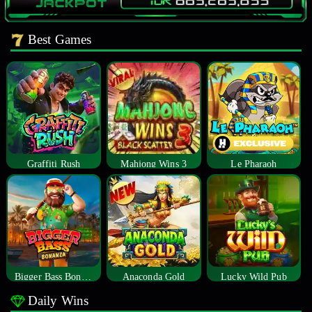
Best Games
Graffiti Rush
Mahjong Wins 3
Le Pharaoh
Bigger Bass Bonanza
Anaconda Gold
Lucky Wild Pub
Daily Wins