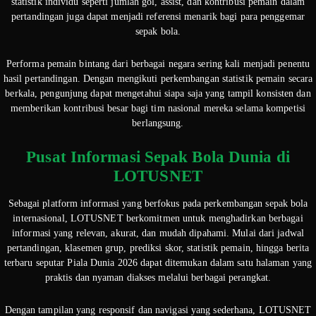
statistik individu seperti jumlah gol, assist, dan kontribusi pemain dalam
pertandingan juga dapat menjadi referensi menarik bagi para penggemar
sepak bola.
Performa pemain bintang dari berbagai negara sering kali menjadi penentu
hasil pertandingan. Dengan mengikuti perkembangan statistik pemain secara
berkala, pengunjung dapat mengetahui siapa saja yang tampil konsisten dan
memberikan kontribusi besar bagi tim nasional mereka selama kompetisi
berlangsung.
Pusat Informasi Sepak Bola Dunia di
LOTUSNET
Sebagai platform informasi yang berfokus pada perkembangan sepak bola
internasional, LOTUSNET berkomitmen untuk menghadirkan berbagai
informasi yang relevan, akurat, dan mudah dipahami. Mulai dari jadwal
pertandingan, klasemen grup, prediksi skor, statistik pemain, hingga berita
terbaru seputar Piala Dunia 2026 dapat ditemukan dalam satu halaman yang
praktis dan nyaman diakses melalui berbagai perangkat.
Dengan tampilan yang responsif dan navigasi yang sederhana, LOTUSNET