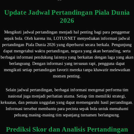
Update Jadwal Pertandingan Piala Dunia
2026
Mengikuti jadwal pertandingan menjadi hal penting bagi para penggemar
sepak bola. Oleh karena itu, LOTUSNET menyediakan informasi jadwal
pertandingan Piala Dunia 2026 yang diperbarui secara berkala. Pengunjung
dapat mengetahui waktu pertandingan, negara yang akan bertanding, serta
berbagai informasi pendukung lainnya yang berkaitan dengan laga yang akan
berlangsung. Dengan informasi yang tersusun rapi, pengguna dapat
mengikuti setiap pertandingan favorit mereka tanpa khawatir melewatkan
momen penting.
Selain jadwal pertandingan, berbagai informasi mengenai performa tim
nasional juga menjadi perhatian utama. Setiap tim memiliki strategi,
kekuatan, dan pemain unggulan yang dapat memengaruhi hasil pertandingan.
Informasi tersebut membantu para pecinta sepak bola untuk memahami
peluang masing-masing tim sepanjang turnamen berlangsung.
Prediksi Skor dan Analisis Pertandingan