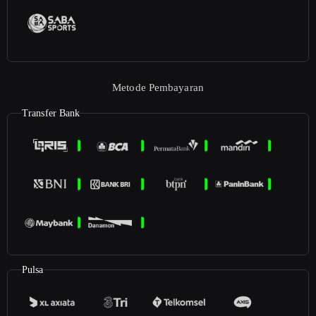
Metode Pembayaran
Transfer Bank
Pulsa