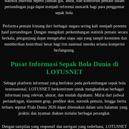
statistik individu seperti jumlah gol, assist, dan kontribusi pemain dalam
pertandingan juga dapat menjadi referensi menarik bagi para penggemar
sepak bola.
Performa pemain bintang dari berbagai negara sering kali menjadi penentu
hasil pertandingan. Dengan mengikuti perkembangan statistik pemain secara
berkala, pengunjung dapat mengetahui siapa saja yang tampil konsisten dan
memberikan kontribusi besar bagi tim nasional mereka selama kompetisi
berlangsung.
Pusat Informasi Sepak Bola Dunia di
LOTUSNET
Sebagai platform informasi yang berfokus pada perkembangan sepak bola
internasional, LOTUSNET berkomitmen untuk menghadirkan berbagai
informasi yang relevan, akurat, dan mudah dipahami. Mulai dari jadwal
pertandingan, klasemen grup, prediksi skor, statistik pemain, hingga berita
terbaru seputar Piala Dunia 2026 dapat ditemukan dalam satu halaman yang
praktis dan nyaman diakses melalui berbagai perangkat.
Dengan tampilan yang responsif dan navigasi yang sederhana, LOTUSNET