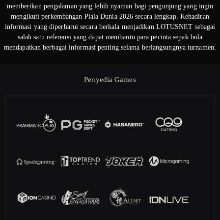
memberikan pengalaman yang lebih nyaman bagi pengunjung yang ingin
mengikuti perkembangan Piala Dunia 2026 secara lengkap. Kehadiran
informasi yang diperbarui secara berkala menjadikan LOTUSNET sebagai
salah satu referensi yang dapat membantu para pecinta sepak bola
mendapatkan berbagai informasi penting selama berlangsungnya turnamen.
Penyedia Games