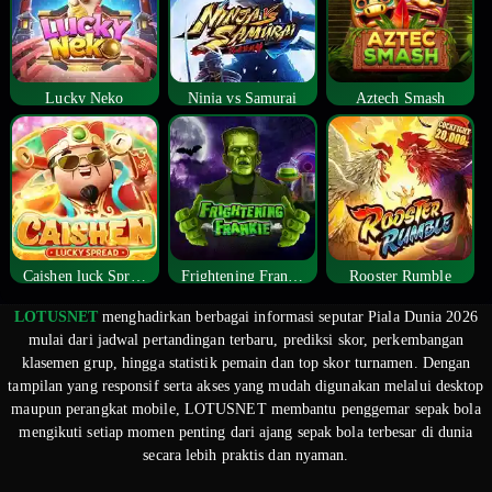
Lucky Neko
Ninja vs Samurai
Aztech Smash
Caishen luck Spread
Frightening Frankie
Rooster Rumble
LOTUSNET
menghadirkan berbagai informasi seputar Piala Dunia 2026
mulai dari jadwal pertandingan terbaru, prediksi skor, perkembangan
klasemen grup, hingga statistik pemain dan top skor turnamen. Dengan
tampilan yang responsif serta akses yang mudah digunakan melalui desktop
maupun perangkat mobile, LOTUSNET membantu penggemar sepak bola
mengikuti setiap momen penting dari ajang sepak bola terbesar di dunia
secara lebih praktis dan nyaman.