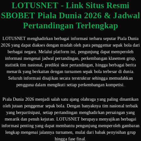
LOTUSNET - Link Situs Resmi
SBOBET Piala Dunia 2026 & Jadwal
Pertandingan Terlengkap
LOTUSNET menghadirkan berbagai informasi terbaru seputar Piala Dunia
2026 yang dapat diakses dengan mudah oleh para penggemar sepak bola dari
berbagai negara. Melalui platform ini, pengunjung dapat memperoleh
informasi mengenai jadwal pertandingan, perkembangan klasemen grup,
statistik tim nasional, prediksi skor pertandingan, hingga berbagai berita
menarik yang berkaitan dengan turnamen sepak bola terbesar di dunia.
Seluruh informasi disajikan secara terstruktur sehingga memudahkan
pengguna dalam mengikuti setiap perkembangan kompetisi.
Piala Dunia 2026 menjadi salah satu ajang olahraga yang paling dinantikan
oleh jutaan penggemar sepak bola. Dengan banyaknya tim nasional terbaik
yang berpartisipasi, setiap pertandingan menghadirkan persaingan yang
menarik dan penuh kejutan. LOTUSNET berupaya menyajikan berbagai
informasi penting yang dapat membantu pengunjung memperoleh gambaran
lengkap mengenai jalannya turnamen, mulai dari babak penyisihan grup
hingga fase final.