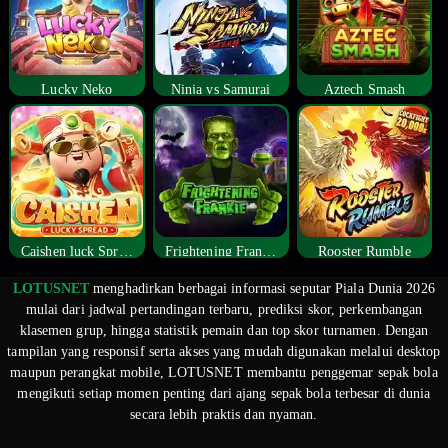
Lucky Neko
Ninja vs Samurai
Aztech Smash
Caishen luck Spread
Frightening Frankie
Rooster Rumble
LOTUSNET
menghadirkan berbagai informasi seputar Piala Dunia 2026
mulai dari jadwal pertandingan terbaru, prediksi skor, perkembangan
klasemen grup, hingga statistik pemain dan top skor turnamen. Dengan
tampilan yang responsif serta akses yang mudah digunakan melalui desktop
maupun perangkat mobile, LOTUSNET membantu penggemar sepak bola
mengikuti setiap momen penting dari ajang sepak bola terbesar di dunia
secara lebih praktis dan nyaman.