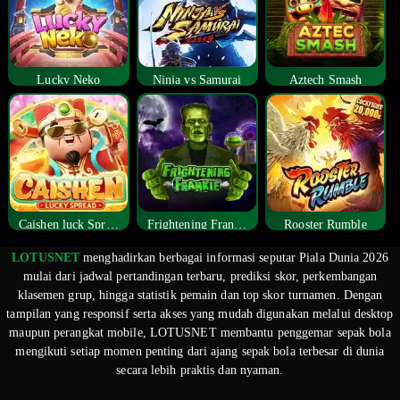
Lucky Neko
Ninja vs Samurai
Aztech Smash
Caishen luck Spread
Frightening Frankie
Rooster Rumble
LOTUSNET
menghadirkan berbagai informasi seputar Piala Dunia 2026
mulai dari jadwal pertandingan terbaru, prediksi skor, perkembangan
klasemen grup, hingga statistik pemain dan top skor turnamen. Dengan
tampilan yang responsif serta akses yang mudah digunakan melalui desktop
maupun perangkat mobile, LOTUSNET membantu penggemar sepak bola
mengikuti setiap momen penting dari ajang sepak bola terbesar di dunia
secara lebih praktis dan nyaman.