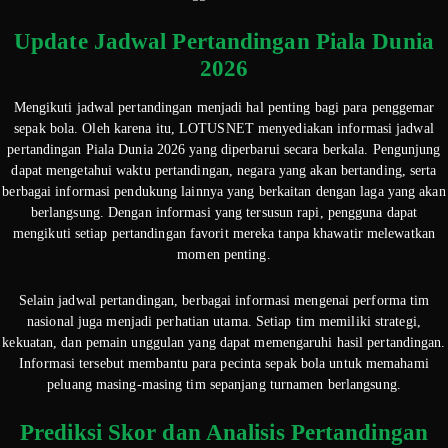
Update Jadwal Pertandingan Piala Dunia
2026
Mengikuti jadwal pertandingan menjadi hal penting bagi para penggemar
sepak bola. Oleh karena itu, LOTUSNET menyediakan informasi jadwal
pertandingan Piala Dunia 2026 yang diperbarui secara berkala. Pengunjung
dapat mengetahui waktu pertandingan, negara yang akan bertanding, serta
berbagai informasi pendukung lainnya yang berkaitan dengan laga yang akan
berlangsung. Dengan informasi yang tersusun rapi, pengguna dapat
mengikuti setiap pertandingan favorit mereka tanpa khawatir melewatkan
momen penting.
Selain jadwal pertandingan, berbagai informasi mengenai performa tim
nasional juga menjadi perhatian utama. Setiap tim memiliki strategi,
kekuatan, dan pemain unggulan yang dapat memengaruhi hasil pertandingan.
Informasi tersebut membantu para pecinta sepak bola untuk memahami
peluang masing-masing tim sepanjang turnamen berlangsung.
Prediksi Skor dan Analisis Pertandingan