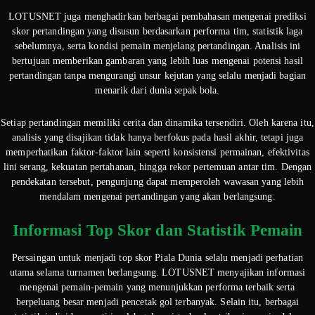
LOTUSNET juga menghadirkan berbagai pembahasan mengenai prediksi
skor pertandingan yang disusun berdasarkan performa tim, statistik laga
sebelumnya, serta kondisi pemain menjelang pertandingan. Analisis ini
bertujuan memberikan gambaran yang lebih luas mengenai potensi hasil
pertandingan tanpa mengurangi unsur kejutan yang selalu menjadi bagian
menarik dari dunia sepak bola.
Setiap pertandingan memiliki cerita dan dinamika tersendiri. Oleh karena itu,
analisis yang disajikan tidak hanya berfokus pada hasil akhir, tetapi juga
memperhatikan faktor-faktor lain seperti konsistensi permainan, efektivitas
lini serang, kekuatan pertahanan, hingga rekor pertemuan antar tim. Dengan
pendekatan tersebut, pengunjung dapat memperoleh wawasan yang lebih
mendalam mengenai pertandingan yang akan berlangsung.
Informasi Top Skor dan Statistik Pemain
Persaingan untuk menjadi top skor Piala Dunia selalu menjadi perhatian
utama selama turnamen berlangsung. LOTUSNET menyajikan informasi
mengenai pemain-pemain yang menunjukkan performa terbaik serta
berpeluang besar menjadi pencetak gol terbanyak. Selain itu, berbagai