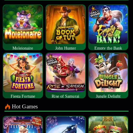
Moleionaire
John Hunter
Empty the Bank
Fiesta Fortune
Rise of Samurai
Jungle Delight
Hot Games