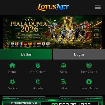
Beranda
Slot Online
Live Casino
Sportsbook
Arcade
Togel Online
Daftar
Login
Poker
Whatsapp
Home
Hot Games
Slots
Live Casino
Telegram
Sports
Arcade
Poker
Togel Online
Livechat