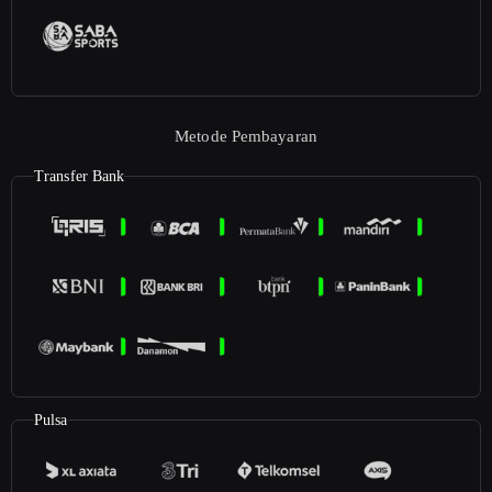
Metode Pembayaran
Transfer Bank
Pulsa