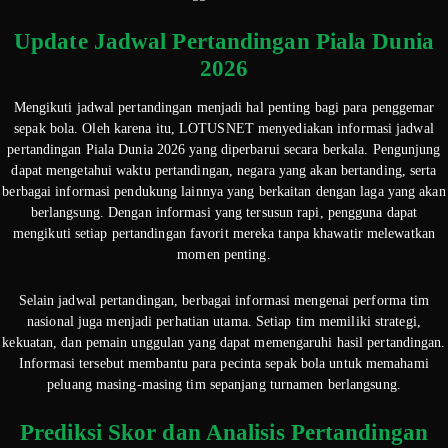
Update Jadwal Pertandingan Piala Dunia
2026
Mengikuti jadwal pertandingan menjadi hal penting bagi para penggemar
sepak bola. Oleh karena itu, LOTUSNET menyediakan informasi jadwal
pertandingan Piala Dunia 2026 yang diperbarui secara berkala. Pengunjung
dapat mengetahui waktu pertandingan, negara yang akan bertanding, serta
berbagai informasi pendukung lainnya yang berkaitan dengan laga yang akan
berlangsung. Dengan informasi yang tersusun rapi, pengguna dapat
mengikuti setiap pertandingan favorit mereka tanpa khawatir melewatkan
momen penting.
Selain jadwal pertandingan, berbagai informasi mengenai performa tim
nasional juga menjadi perhatian utama. Setiap tim memiliki strategi,
kekuatan, dan pemain unggulan yang dapat memengaruhi hasil pertandingan.
Informasi tersebut membantu para pecinta sepak bola untuk memahami
peluang masing-masing tim sepanjang turnamen berlangsung.
Prediksi Skor dan Analisis Pertandingan