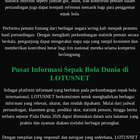
statistik individu seperti jumlah gol, assist, dan kontribusi pemain dalam
pertandingan juga dapat menjadi referensi menarik bagi para penggemar
sepak bola.
Performa pemain bintang dari berbagai negara sering kali menjadi penentu
hasil pertandingan. Dengan mengikuti perkembangan statistik pemain secara
berkala, pengunjung dapat mengetahui siapa saja yang tampil konsisten dan
memberikan kontribusi besar bagi tim nasional mereka selama kompetisi
berlangsung.
Pusat Informasi Sepak Bola Dunia di
LOTUSNET
Sebagai platform informasi yang berfokus pada perkembangan sepak bola
internasional, LOTUSNET berkomitmen untuk menghadirkan berbagai
informasi yang relevan, akurat, dan mudah dipahami. Mulai dari jadwal
pertandingan, klasemen grup, prediksi skor, statistik pemain, hingga berita
terbaru seputar Piala Dunia 2026 dapat ditemukan dalam satu halaman yang
praktis dan nyaman diakses melalui berbagai perangkat.
Dengan tampilan yang responsif dan navigasi yang sederhana, LOTUSNET