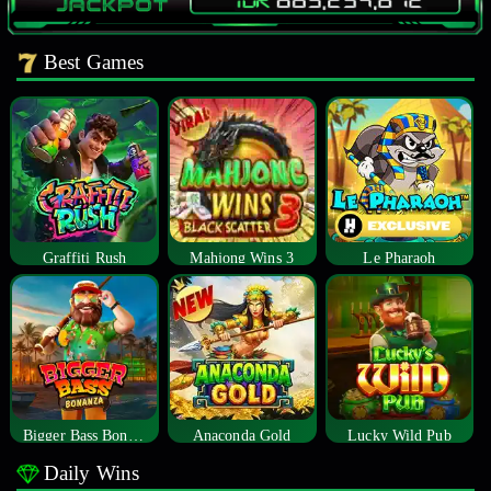
Best Games
Graffiti Rush
Mahjong Wins 3
Le Pharaoh
Bigger Bass Bonanza
Anaconda Gold
Lucky Wild Pub
Daily Wins