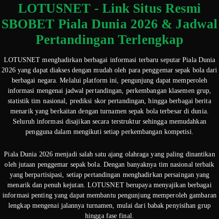
LOTUSNET - Link Situs Resmi
SBOBET Piala Dunia 2026 & Jadwal
Pertandingan Terlengkap
LOTUSNET menghadirkan berbagai informasi terbaru seputar Piala Dunia
2026 yang dapat diakses dengan mudah oleh para penggemar sepak bola dari
berbagai negara. Melalui platform ini, pengunjung dapat memperoleh
informasi mengenai jadwal pertandingan, perkembangan klasemen grup,
statistik tim nasional, prediksi skor pertandingan, hingga berbagai berita
menarik yang berkaitan dengan turnamen sepak bola terbesar di dunia.
Seluruh informasi disajikan secara terstruktur sehingga memudahkan
pengguna dalam mengikuti setiap perkembangan kompetisi.
Piala Dunia 2026 menjadi salah satu ajang olahraga yang paling dinantikan
oleh jutaan penggemar sepak bola. Dengan banyaknya tim nasional terbaik
yang berpartisipasi, setiap pertandingan menghadirkan persaingan yang
menarik dan penuh kejutan. LOTUSNET berupaya menyajikan berbagai
informasi penting yang dapat membantu pengunjung memperoleh gambaran
lengkap mengenai jalannya turnamen, mulai dari babak penyisihan grup
hingga fase final.