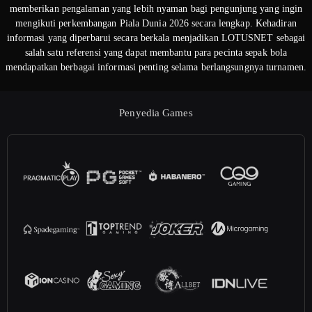
memberikan pengalaman yang lebih nyaman bagi pengunjung yang ingin
mengikuti perkembangan Piala Dunia 2026 secara lengkap. Kehadiran
informasi yang diperbarui secara berkala menjadikan LOTUSNET sebagai
salah satu referensi yang dapat membantu para pecinta sepak bola
mendapatkan berbagai informasi penting selama berlangsungnya turnamen.
Penyedia Games