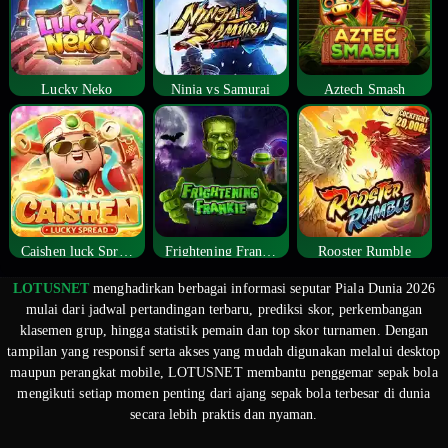
Lucky Neko
Ninja vs Samurai
Aztech Smash
Caishen luck Spread
Frightening Frankie
Rooster Rumble
LOTUSNET
menghadirkan berbagai informasi seputar Piala Dunia 2026
mulai dari jadwal pertandingan terbaru, prediksi skor, perkembangan
klasemen grup, hingga statistik pemain dan top skor turnamen. Dengan
tampilan yang responsif serta akses yang mudah digunakan melalui desktop
maupun perangkat mobile, LOTUSNET membantu penggemar sepak bola
mengikuti setiap momen penting dari ajang sepak bola terbesar di dunia
secara lebih praktis dan nyaman.