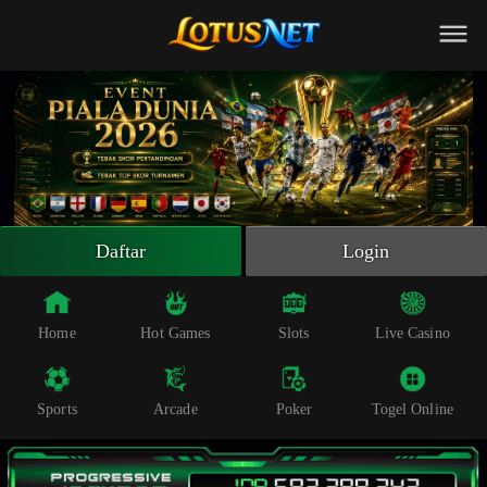
Beranda
Slot Online
Live Casino
Sportsbook
Arcade
Togel Online
Daftar
Login
Poker
Whatsapp
Home
Hot Games
Slots
Live Casino
Telegram
Sports
Arcade
Poker
Togel Online
Livechat