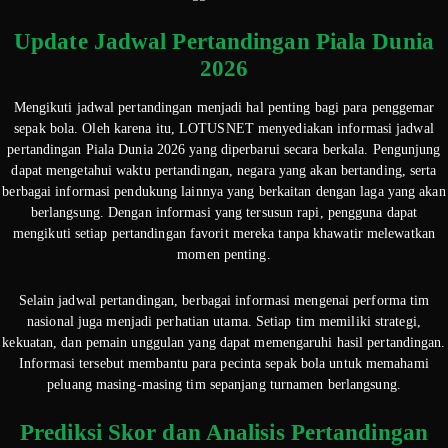
Update Jadwal Pertandingan Piala Dunia
2026
Mengikuti jadwal pertandingan menjadi hal penting bagi para penggemar
sepak bola. Oleh karena itu, LOTUSNET menyediakan informasi jadwal
pertandingan Piala Dunia 2026 yang diperbarui secara berkala. Pengunjung
dapat mengetahui waktu pertandingan, negara yang akan bertanding, serta
berbagai informasi pendukung lainnya yang berkaitan dengan laga yang akan
berlangsung. Dengan informasi yang tersusun rapi, pengguna dapat
mengikuti setiap pertandingan favorit mereka tanpa khawatir melewatkan
momen penting.
Selain jadwal pertandingan, berbagai informasi mengenai performa tim
nasional juga menjadi perhatian utama. Setiap tim memiliki strategi,
kekuatan, dan pemain unggulan yang dapat memengaruhi hasil pertandingan.
Informasi tersebut membantu para pecinta sepak bola untuk memahami
peluang masing-masing tim sepanjang turnamen berlangsung.
Prediksi Skor dan Analisis Pertandingan