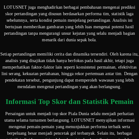
LOTUSNET juga menghadirkan berbagai pembahasan mengenai prediksi
skor pertandingan yang disusun berdasarkan performa tim, statistik laga
sebelumnya, serta kondisi pemain menjelang pertandingan. Analisis ini
bertujuan memberikan gambaran yang lebih luas mengenai potensi hasil
pertandingan tanpa mengurangi unsur kejutan yang selalu menjadi bagian
menarik dari dunia sepak bola.
Setiap pertandingan memiliki cerita dan dinamika tersendiri. Oleh karena itu,
analisis yang disajikan tidak hanya berfokus pada hasil akhir, tetapi juga
memperhatikan faktor-faktor lain seperti konsistensi permainan, efektivitas
lini serang, kekuatan pertahanan, hingga rekor pertemuan antar tim. Dengan
pendekatan tersebut, pengunjung dapat memperoleh wawasan yang lebih
mendalam mengenai pertandingan yang akan berlangsung.
Informasi Top Skor dan Statistik Pemain
Persaingan untuk menjadi top skor Piala Dunia selalu menjadi perhatian
utama selama turnamen berlangsung. LOTUSNET menyajikan informasi
mengenai pemain-pemain yang menunjukkan performa terbaik serta
berpeluang besar menjadi pencetak gol terbanyak. Selain itu, berbagai