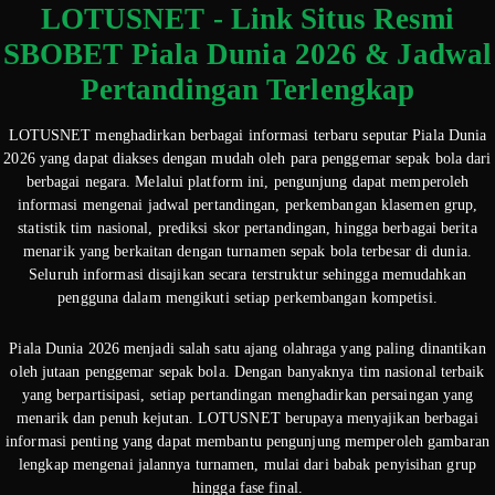
LOTUSNET - Link Situs Resmi
SBOBET Piala Dunia 2026 & Jadwal
Pertandingan Terlengkap
LOTUSNET menghadirkan berbagai informasi terbaru seputar Piala Dunia
2026 yang dapat diakses dengan mudah oleh para penggemar sepak bola dari
berbagai negara. Melalui platform ini, pengunjung dapat memperoleh
informasi mengenai jadwal pertandingan, perkembangan klasemen grup,
statistik tim nasional, prediksi skor pertandingan, hingga berbagai berita
menarik yang berkaitan dengan turnamen sepak bola terbesar di dunia.
Seluruh informasi disajikan secara terstruktur sehingga memudahkan
pengguna dalam mengikuti setiap perkembangan kompetisi.
Piala Dunia 2026 menjadi salah satu ajang olahraga yang paling dinantikan
oleh jutaan penggemar sepak bola. Dengan banyaknya tim nasional terbaik
yang berpartisipasi, setiap pertandingan menghadirkan persaingan yang
menarik dan penuh kejutan. LOTUSNET berupaya menyajikan berbagai
informasi penting yang dapat membantu pengunjung memperoleh gambaran
lengkap mengenai jalannya turnamen, mulai dari babak penyisihan grup
hingga fase final.