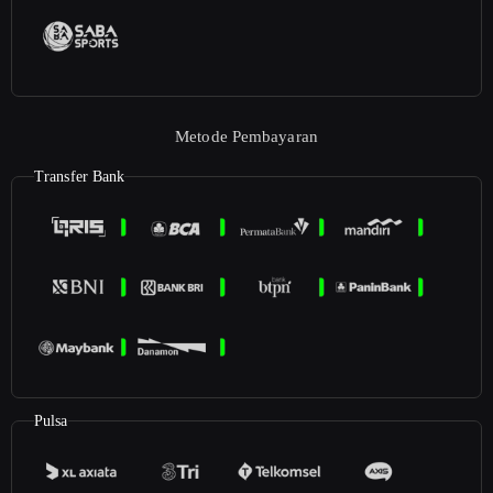
Metode Pembayaran
Transfer Bank
Pulsa