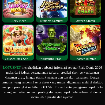
Lucky Neko
Ninja vs Samurai
Aztech Smash
Caishen luck Spread
Frightening Frankie
Rooster Rumble
LOTUSNET
menghadirkan berbagai informasi seputar Piala Dunia 2026
mulai dari jadwal pertandingan terbaru, prediksi skor, perkembangan
klasemen grup, hingga statistik pemain dan top skor turnamen. Dengan
tampilan yang responsif serta akses yang mudah digunakan melalui desktop
maupun perangkat mobile, LOTUSNET membantu penggemar sepak bola
mengikuti setiap momen penting dari ajang sepak bola terbesar di dunia
secara lebih praktis dan nyaman.