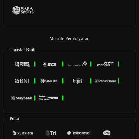
Metode Pembayaran
Transfer Bank
Pulsa