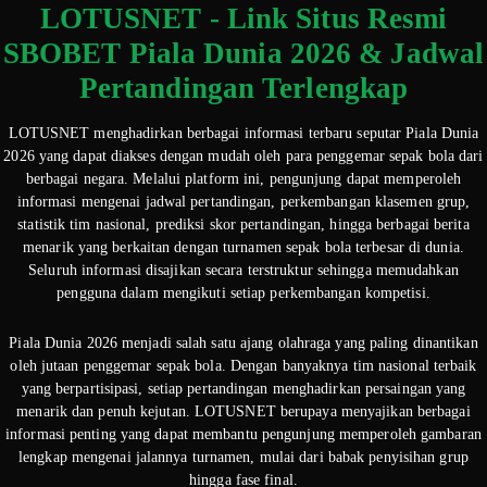
LOTUSNET - Link Situs Resmi
SBOBET Piala Dunia 2026 & Jadwal
Pertandingan Terlengkap
LOTUSNET menghadirkan berbagai informasi terbaru seputar Piala Dunia
2026 yang dapat diakses dengan mudah oleh para penggemar sepak bola dari
berbagai negara. Melalui platform ini, pengunjung dapat memperoleh
informasi mengenai jadwal pertandingan, perkembangan klasemen grup,
statistik tim nasional, prediksi skor pertandingan, hingga berbagai berita
menarik yang berkaitan dengan turnamen sepak bola terbesar di dunia.
Seluruh informasi disajikan secara terstruktur sehingga memudahkan
pengguna dalam mengikuti setiap perkembangan kompetisi.
Piala Dunia 2026 menjadi salah satu ajang olahraga yang paling dinantikan
oleh jutaan penggemar sepak bola. Dengan banyaknya tim nasional terbaik
yang berpartisipasi, setiap pertandingan menghadirkan persaingan yang
menarik dan penuh kejutan. LOTUSNET berupaya menyajikan berbagai
informasi penting yang dapat membantu pengunjung memperoleh gambaran
lengkap mengenai jalannya turnamen, mulai dari babak penyisihan grup
hingga fase final.