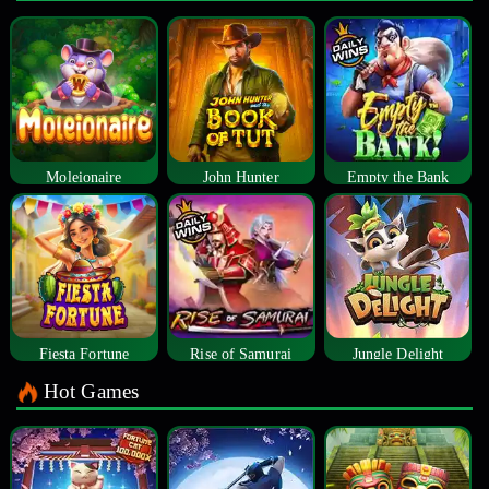
Moleionaire
John Hunter
Empty the Bank
Fiesta Fortune
Rise of Samurai
Jungle Delight
Hot Games